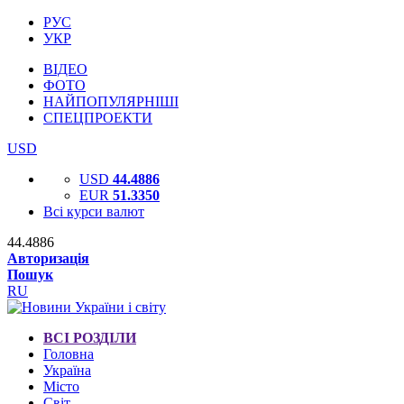
РУС
УКР
ВІДЕО
ФОТО
НАЙПОПУЛЯРНІШІ
СПЕЦПРОЕКТИ
USD
USD
44.4886
EUR
51.3350
Всі курси валют
44.4886
Авторизація
Пошук
RU
ВСІ РОЗДІЛИ
Головна
Україна
Місто
Світ