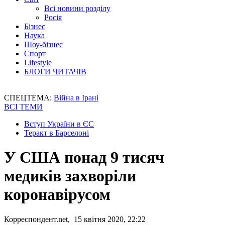
Всі новини розділу
Росія
Бізнес
Наука
Шоу-бізнес
Спорт
Lifestyle
БЛОГИ ЧИТАЧІВ
СПЕЦТЕМА:
Війна в Ірані
ВСІ ТЕМИ
Вступ України в ЄС
Теракт в Барселоні
У США понад 9 тисяч
медиків захворіли
коронавірусом
Корреспондент.net, 15 квітня 2020, 22:22