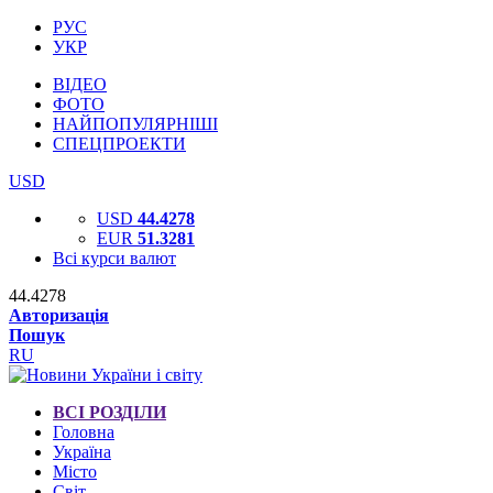
РУС
УКР
ВІДЕО
ФОТО
НАЙПОПУЛЯРНІШІ
СПЕЦПРОЕКТИ
USD
USD
44.4278
EUR
51.3281
Всі курси валют
44.4278
Авторизація
Пошук
RU
ВСІ РОЗДІЛИ
Головна
Україна
Місто
Світ