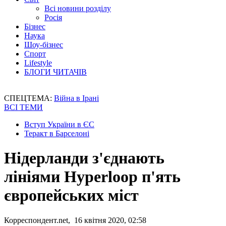
Всі новини розділу
Росія
Бізнес
Наука
Шоу-бізнес
Спорт
Lifestyle
БЛОГИ ЧИТАЧІВ
СПЕЦТЕМА:
Війна в Ірані
ВСІ ТЕМИ
Вступ України в ЄС
Теракт в Барселоні
Нідерланди з'єднають
лініями Hyperloop п'ять
європейських міст
Корреспондент.net, 16 квітня 2020, 02:58