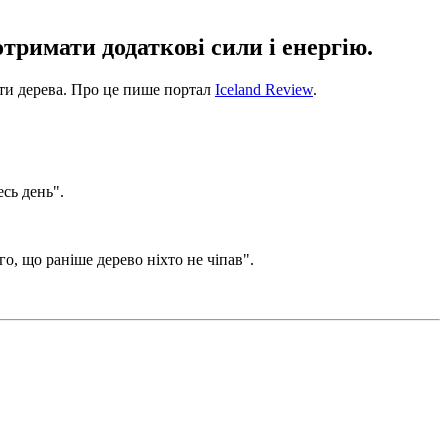
тримати додаткові сили і енергію.
ати дерева. Про це пише портал
Iceland Review
.
есь день".
го, що раніше дерево ніхто не чіпав".