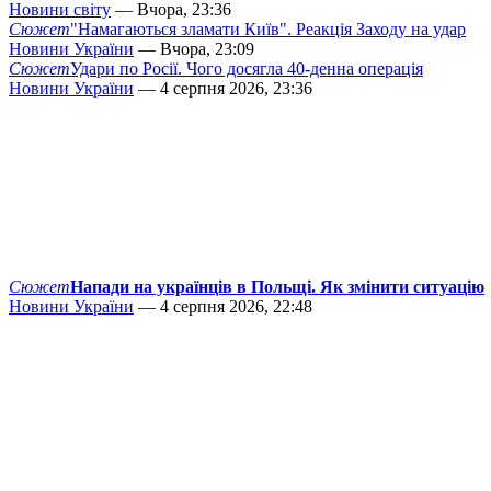
Новини світу
— Вчора, 23:36
Сюжет
"Намагаються зламати Київ". Реакція Заходу на удар
Новини України
— Вчора, 23:09
Сюжет
Удари по Росії. Чого досягла 40-денна операція
Новини України
— 4 серпня 2026, 23:36
Сюжет
Напади на українців в Польщі. Як змінити ситуацію
Новини України
— 4 серпня 2026, 22:48