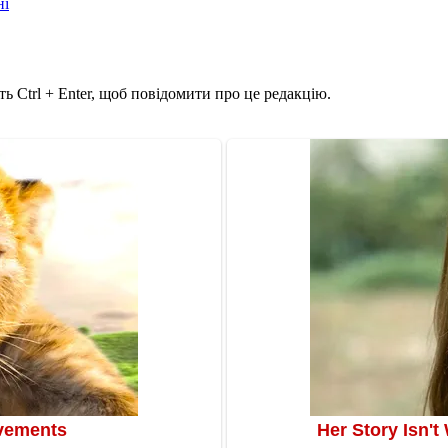
ні
ь Ctrl + Enter, щоб повідомити про це редакцію.