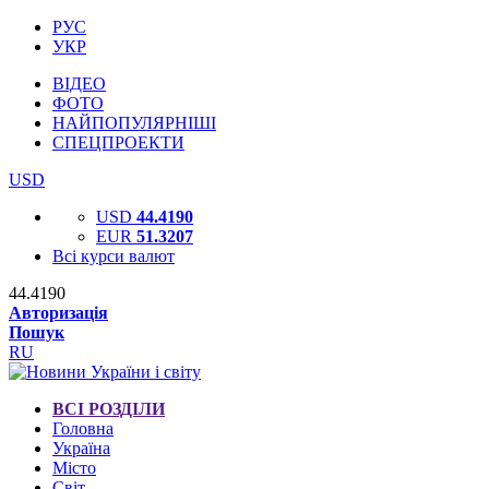
РУС
УКР
ВІДЕО
ФОТО
НАЙПОПУЛЯРНІШІ
СПЕЦПРОЕКТИ
USD
USD
44.4190
EUR
51.3207
Всі курси валют
44.4190
Авторизація
Пошук
RU
ВСІ РОЗДІЛИ
Головна
Україна
Місто
Світ