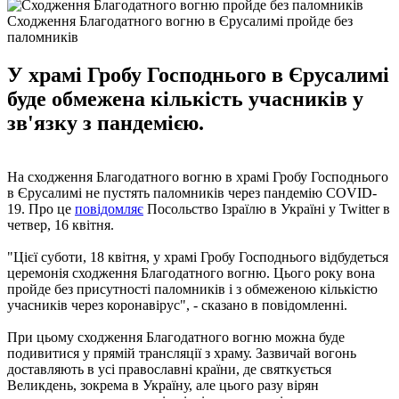
Сходження Благодатного вогню в Єрусалимі пройде без
паломників
У храмі Гробу Господнього в Єрусалимі
буде обмежена кількість учасників у
зв'язку з пандемією.
На сходження Благодатного вогню в храмі Гробу Господнього
в Єрусалимі не пустять паломників через пандемію COVID-
19. Про це
повідомляє
Посольство Ізраїлю в Україні у Twitter в
четвер, 16 квітня.
"Цієї суботи, 18 квітня, у храмі Гробу Господнього відбудеться
церемонія сходження Благодатного вогню. Цього року вона
пройде без присутності паломників і з обмеженою кількістю
учасників через коронавірус", - сказано в повідомленні.
При цьому сходження Благодатного вогню можна буде
подивитися у прямій трансляції з храму. Зазвичай вогонь
доставляють в усі православні країни, де святкується
Великдень, зокрема в Україну, але цього разу вірян