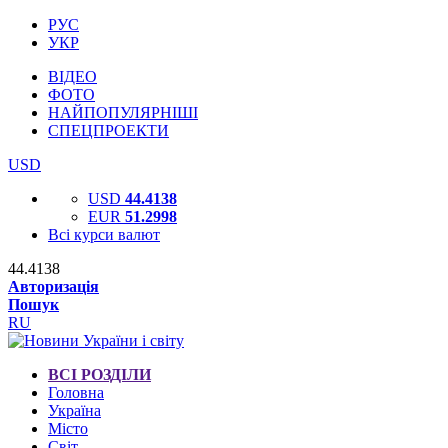
РУС
УКР
ВІДЕО
ФОТО
НАЙПОПУЛЯРНІШІ
СПЕЦПРОЕКТИ
USD
USD
44.4138
EUR
51.2998
Всі курси валют
44.4138
Авторизація
Пошук
RU
ВСІ РОЗДІЛИ
Головна
Україна
Місто
Світ