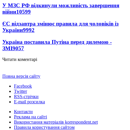
У МЗС РФ відкинули можливість завершення
війни
10599
ЄС відзавтра змінює правила для чоловіків із
України
9992
Україна поставила Путіна перед дилемою -
ЗМІ
9057
Читати коментарі
Повна версія сайту
Facebook
Twitter
RSS-стрічки
E-mail розсилка
Контакти
Реклама на сайті
Використання матеріалів korrespondent.net
Правила користування сайтом