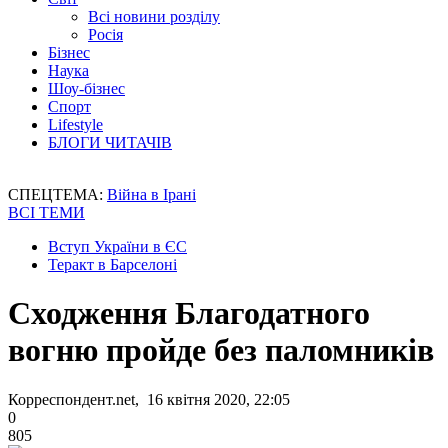
Всі новини розділу
Росія
Бізнес
Наука
Шоу-бізнес
Спорт
Lifestyle
БЛОГИ ЧИТАЧІВ
СПЕЦТЕМА:
Війна в Ірані
ВСІ ТЕМИ
Вступ України в ЄС
Теракт в Барселоні
Сходження Благодатного
вогню пройде без паломників
Корреспондент.net, 16 квітня 2020, 22:05
0
805