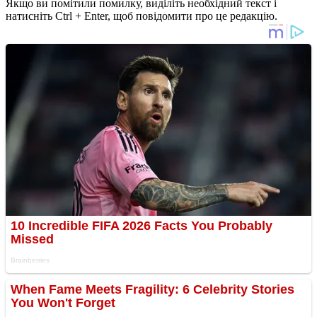
Якщо ви помітили помилку, виділіть необхідний текст і
натисніть Ctrl + Enter, щоб повідомити про це редакцію.