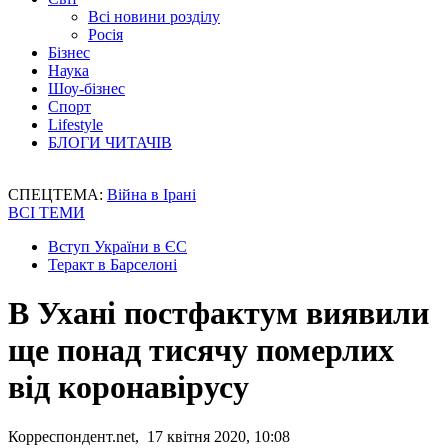
Всі новини розділу
Росія
Бізнес
Наука
Шоу-бізнес
Спорт
Lifestyle
БЛОГИ ЧИТАЧІВ
СПЕЦТЕМА:
Війна в Ірані
ВСІ ТЕМИ
Вступ України в ЄС
Теракт в Барселоні
В Ухані постфактум виявили
ще понад тисячу померлих
від коронавірусу
Корреспондент.net, 17 квітня 2020, 10:08