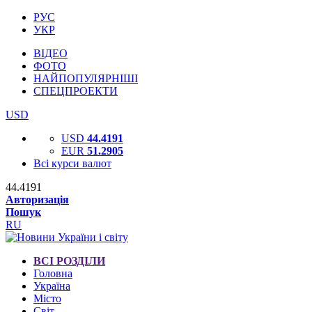
РУС
УКР
ВІДЕО
ФОТО
НАЙПОПУЛЯРНІШІ
СПЕЦПРОЕКТИ
USD
USD
44.4191
EUR
51.2905
Всі курси валют
44.4191
Авторизація
Пошук
RU
ВСІ РОЗДІЛИ
Головна
Україна
Місто
Світ