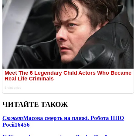
ЧИТАЙТЕ ТАКОЖ
Сюжет
Масова смерть на пляжі. Робота ППО
Росії
16456