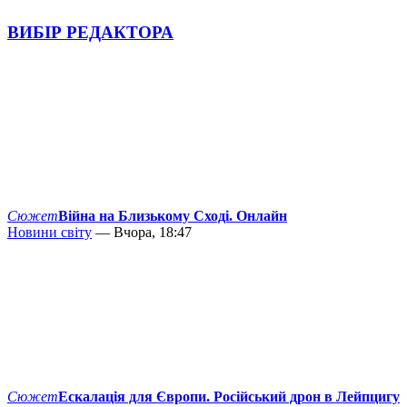
ВИБІР РЕДАКТОРА
Сюжет
Війна на Близькому Сході. Онлайн
Новини світу
— Вчора, 18:47
Сюжет
Ескалація для Європи. Російський дрон в Лейпцигу