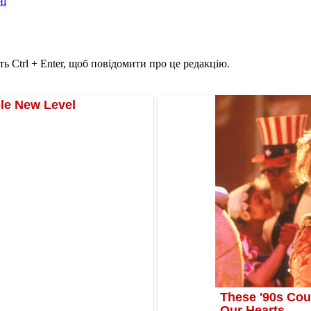
ні
ь Ctrl + Enter, щоб повідомити про це редакцію.