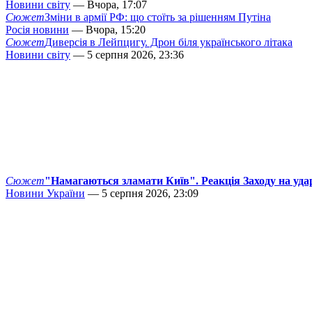
Новини світу
— Вчора, 17:07
Сюжет
Зміни в армії РФ: що стоїть за рішенням Путіна
Росія новини
— Вчора, 15:20
Сюжет
Диверсія в Лейпцигу. Дрон біля українського літака
Новини світу
— 5 серпня 2026, 23:36
Сюжет
"Намагаються зламати Київ". Реакція Заходу на уда
Новини України
— 5 серпня 2026, 23:09