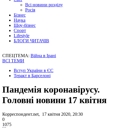
Всі новини розділу
Росія
Бізнес
Наука
Шоу-бізнес
Спорт
Lifestyle
БЛОГИ ЧИТАЧІВ
СПЕЦТЕМА:
Війна в Ірані
ВСІ ТЕМИ
Вступ України в ЄС
Теракт в Барселоні
Пандемія коронавірусу.
Головні новини 17 квітня
Корреспондент.net, 17 квітня 2020, 20:30
0
1075