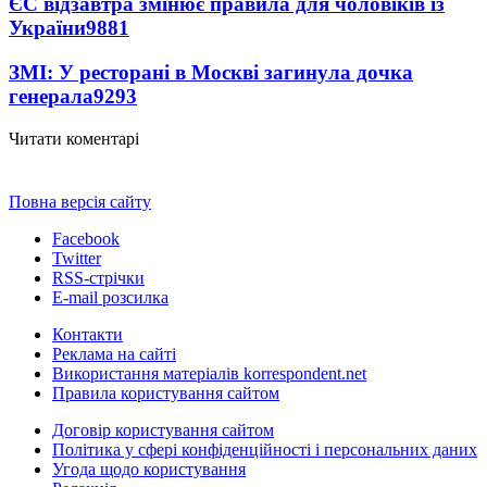
ЄС відзавтра змінює правила для чоловіків із
України
9881
ЗМІ: У ресторані в Москві загинула дочка
генерала
9293
Читати коментарі
Повна версія сайту
Facebook
Twitter
RSS-стрічки
E-mail розсилка
Контакти
Реклама на сайті
Використання матеріалів korrespondent.net
Правила користування сайтом
Договір користування сайтом
Політика у сфері конфіденційності і персональних даних
Угода щодо користування