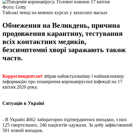
Фото: Getty
Тайські ченці на мовних курсах у захисних масках
Обмеження на Великдень, причина
продовження карантину, тестування
всіх контактних медиків,
безсимптомні хворі заражають також
часто.
Корреспондент.net
зібрав найактуальнішу і найважливішу
інформацію про поширення коронавірусної інфекції на 17
квітня 2020 року.
Ситуація в Україні
- В Україні 4662 лабораторно підтверджених випадки, з них
125 смертельних, 246 пацієнтів одужали. За добу зафіксований
501 новий випадок.