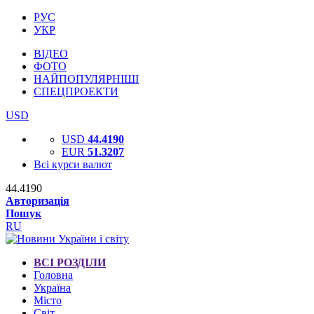
РУС
УКР
ВІДЕО
ФОТО
НАЙПОПУЛЯРНІШІ
СПЕЦПРОЕКТИ
USD
USD
44.4190
EUR
51.3207
Всі курси валют
44.4190
Авторизація
Пошук
RU
ВСІ РОЗДІЛИ
Головна
Україна
Місто
Світ