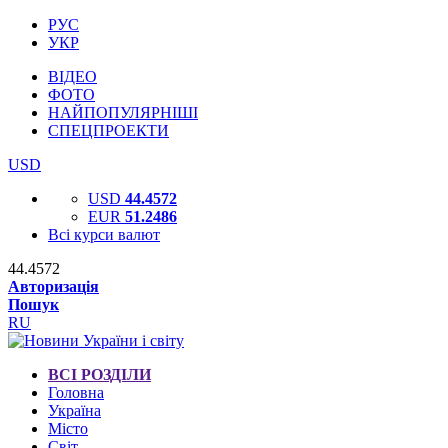
РУС
УКР
ВІДЕО
ФОТО
НАЙПОПУЛЯРНІШІ
СПЕЦПРОЕКТИ
USD
USD
44.4572
EUR
51.2486
Всі курси валют
44.4572
Авторизація
Пошук
RU
ВСІ РОЗДІЛИ
Головна
Україна
Місто
Світ