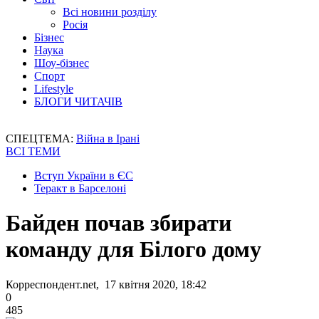
Всі новини розділу
Росія
Бізнес
Наука
Шоу-бізнес
Спорт
Lifestyle
БЛОГИ ЧИТАЧІВ
СПЕЦТЕМА:
Війна в Ірані
ВСІ ТЕМИ
Вступ України в ЄС
Теракт в Барселоні
Байден почав збирати
команду для Білого дому
Корреспондент.net, 17 квітня 2020, 18:42
0
485