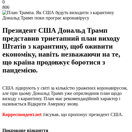
0
806
Дональд Трамп поки програє коронавірусу
Президент США Дональд Трамп
представив триетапний план виходу
Штатів з карантину, щоб оживити
економіку, навіть незважаючи на те,
що країна продовжує боротися з
пандемією.
США лідирують у світі за кількістю уражених коронавірусом,
але при цьому Дональд Трамп уже оприлюднив план щодо
виходу з карантину. План має рекомендаційний характер і
називається Відкрити Америку знову.
Корреспондент.net
з'ясував, що пропонує президент США.
Покрокове
відкриття