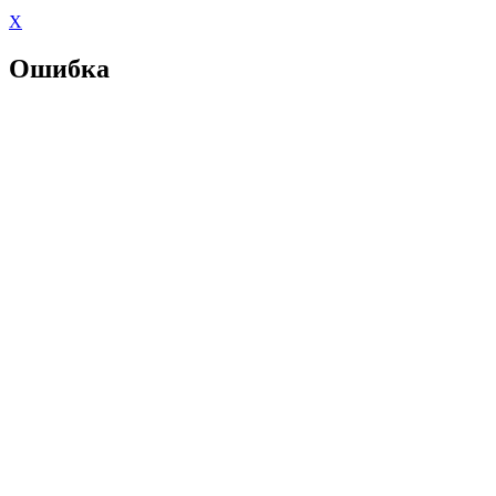
X
Ошибка