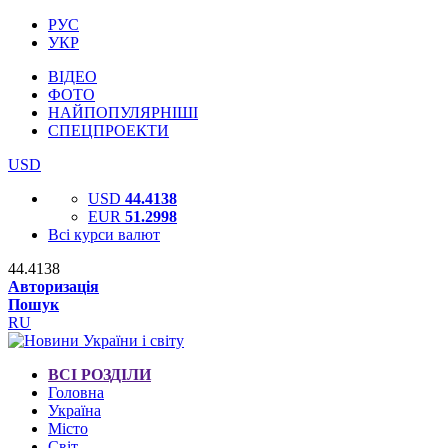
РУС
УКР
ВІДЕО
ФОТО
НАЙПОПУЛЯРНІШІ
СПЕЦПРОЕКТИ
USD
USD
44.4138
EUR
51.2998
Всі курси валют
44.4138
Авторизація
Пошук
RU
ВСІ РОЗДІЛИ
Головна
Україна
Місто
Світ