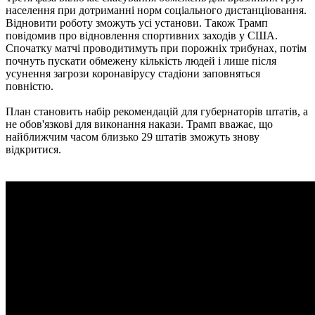
населення при дотриманні норм соціального дистанціювання.
Відновити роботу зможуть усі установи. Також Трамп
повідомив про відновлення спортивних заходів у США.
Спочатку матчі проводитимуть при порожніх трибунах, потім
почнуть пускати обмежену кількість людей і лише після
усунення загрози коронавірусу стадіони заповняться
повністю.
План становить набір рекомендацій для губернаторів штатів, а
не обов'язкові для виконання накази. Трамп вважає, що
найближчим часом близько 29 штатів зможуть знову
відкритися.