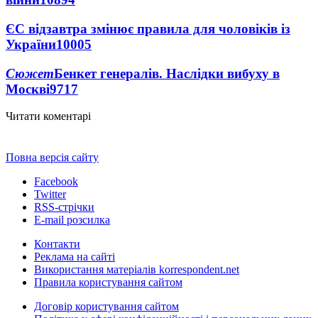
ЄС відзавтра змінює правила для чоловіків із
України
10005
Сюжет
Бенкет генералів. Наслідки вибуху в
Москві
9717
Читати коментарі
Повна версія сайту
Facebook
Twitter
RSS-стрічки
E-mail розсилка
Контакти
Реклама на сайті
Використання матеріалів korrespondent.net
Правила користування сайтом
Договір користування сайтом