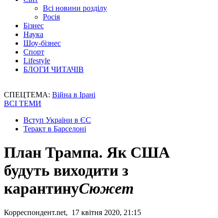
Всі новини розділу
Росія
Бізнес
Наука
Шоу-бізнес
Спорт
Lifestyle
БЛОГИ ЧИТАЧІВ
СПЕЦТЕМА:
Війна в Ірані
ВСІ ТЕМИ
Вступ України в ЄС
Теракт в Барселоні
План Трампа. Як США
будуть виходити з
карантину
Сюжет
Корреспондент.net, 17 квітня 2020, 21:15