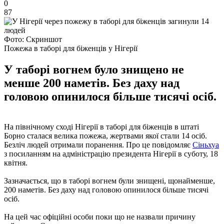
0
87
Фото: Скриншот
Пожежа в таборі для біженців у Нігерії
У таборі вогнем було знищено не
менше 200 наметів. Без даху над
головою опинилося більше тисячі осіб.
На північному сході Нігерії в таборі для біженців в штаті
Борно сталася велика пожежа, жертвами якої стали 14 осіб.
Безліч людей отримали поранення. Про це повідомляє
Сіньхуа
з посиланням на адміністрацію президента Нігерії в суботу, 18
квітня.
Зазначається, що в таборі вогнем були знищені, щонайменше,
200 наметів. Без даху над головою опинилося більше тисячі
осіб.
На цей час офіційні особи поки що не назвали причину