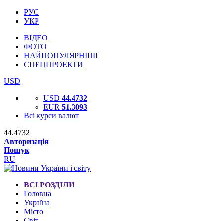
РУС
УКР
ВІДЕО
ФОТО
НАЙПОПУЛЯРНІШІ
СПЕЦПРОЕКТИ
USD
USD
44.4732
EUR
51.3093
Всі курси валют
44.4732
Авторизація
Пошук
RU
ВСІ РОЗДІЛИ
Головна
Україна
Місто
Світ