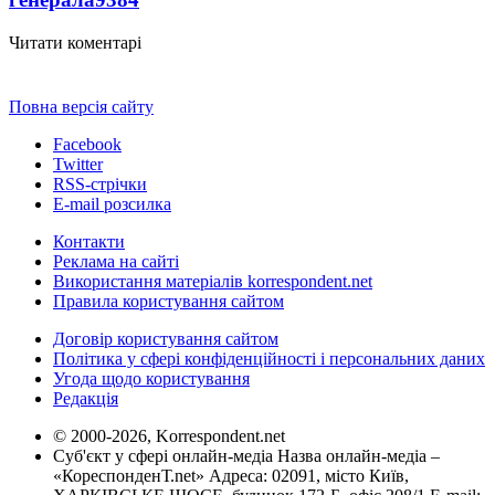
Читати коментарі
Повна версія сайту
Facebook
Twitter
RSS-стрічки
E-mail розсилка
Контакти
Реклама на сайті
Використання матеріалів korrespondent.net
Правила користування сайтом
Договір користування сайтом
Політика у сфері конфіденційності і персональних даних
Угода щодо користування
Редакція
© 2000-2026, Korrespondent.net
Суб'єкт у сфері онлайн-медіа Назва онлайн-медіа –
«КореспонденТ.net» Адреса: 02091, місто Київ,