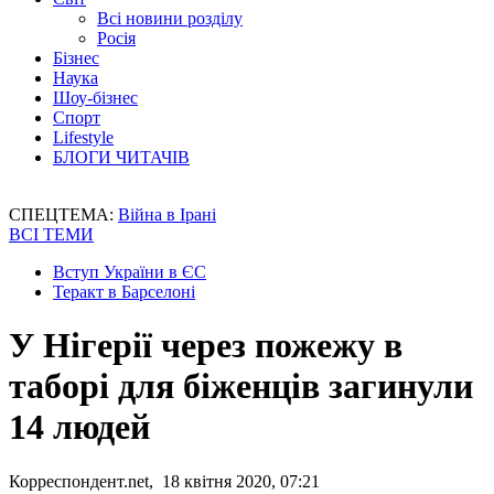
Всі новини розділу
Росія
Бізнес
Наука
Шоу-бізнес
Спорт
Lifestyle
БЛОГИ ЧИТАЧІВ
СПЕЦТЕМА:
Війна в Ірані
ВСІ ТЕМИ
Вступ України в ЄС
Теракт в Барселоні
У Нігерії через пожежу в
таборі для біженців загинули
14 людей
Корреспондент.net, 18 квітня 2020, 07:21