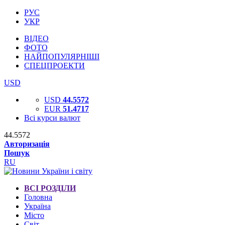
РУС
УКР
ВІДЕО
ФОТО
НАЙПОПУЛЯРНІШІ
СПЕЦПРОЕКТИ
USD
USD
44.5572
EUR
51.4717
Всі курси валют
44.5572
Авторизація
Пошук
RU
ВСІ РОЗДІЛИ
Головна
Україна
Місто
Світ