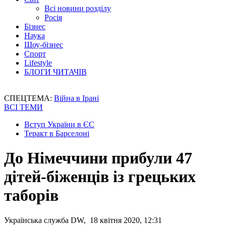
Всі новини розділу
Росія
Бізнес
Наука
Шоу-бізнес
Спорт
Lifestyle
БЛОГИ ЧИТАЧІВ
СПЕЦТЕМА:
Війна в Ірані
ВСІ ТЕМИ
Вступ України в ЄС
Теракт в Барселоні
До Німеччини прибули 47
дітей-біженців із грецьких
таборів
Українська служба DW, 18 квітня 2020, 12:31