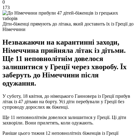
0
173
Діти-біженці прямують до літака, який доставить їх із Греції до
Німеччини
Незважаючи на карантинні заходи,
Німеччина прийняла літак із дітьми.
Ще 11 неповнолітнім довелося
залишитися у Греції через хворобу. Їх
заберуть до Німеччини після
одужання.
У суботу, 18 квітня, до німецького Ганновера із Греції прибув
літак із 47 дітьми на борту. Усі діти перебували у Греції без
супроводу дорослих як біженці.
Ще 11 неповнолітнім довелося залишитися у Греції. Ці діти
захворіли. Вони прилетять, коли одужають.
Раніше цього тижня 12 неповнолітніх біженців із Греції