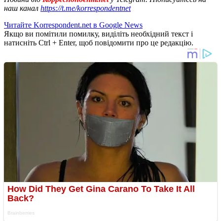
наш канал
https://t.me/korrespondentnet
Читайте Korrespondent.net в Google News
Якщо ви помітили помилку, виділіть необхідний текст і
натисніть Ctrl + Enter, щоб повідомити про це редакцію.