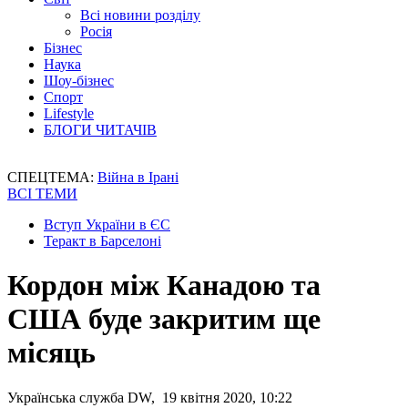
Всі новини розділу
Росія
Бізнес
Наука
Шоу-бізнес
Спорт
Lifestyle
БЛОГИ ЧИТАЧІВ
СПЕЦТЕМА:
Війна в Ірані
ВСІ ТЕМИ
Вступ України в ЄС
Теракт в Барселоні
Кордон між Канадою та
США буде закритим ще
місяць
Українська служба DW, 19 квітня 2020, 10:22