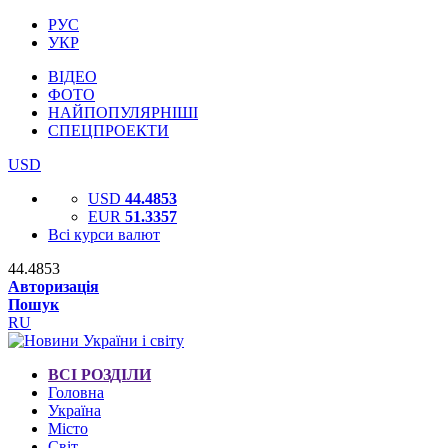
РУС
УКР
ВІДЕО
ФОТО
НАЙПОПУЛЯРНІШІ
СПЕЦПРОЕКТИ
USD
USD
44.4853
EUR
51.3357
Всі курси валют
44.4853
Авторизація
Пошук
RU
ВСІ РОЗДІЛИ
Головна
Україна
Місто
Світ