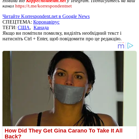
Новини від
Корреспондент.net
у Telegram. Підписуйтесь на наш
канал
https://t.me/korrespondentnet
Читайте Korrespondent.net в Google News
СПЕЦТЕМА:
Коронавірус
ТЕГИ:
США
,
Канада
Якщо ви помітили помилку, виділіть необхідний текст і
натисніть Ctrl + Enter, щоб повідомити про це редакцію.