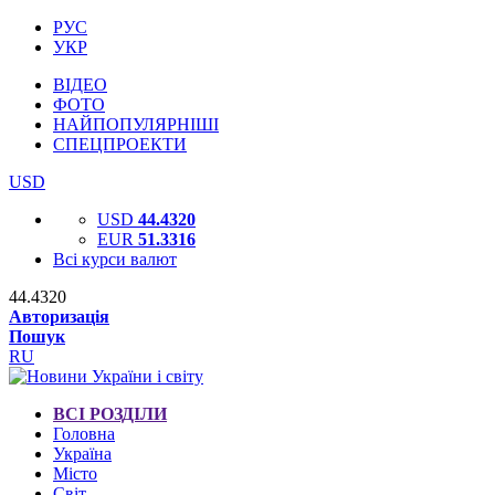
РУС
УКР
ВІДЕО
ФОТО
НАЙПОПУЛЯРНІШІ
СПЕЦПРОЕКТИ
USD
USD
44.4320
EUR
51.3316
Всі курси валют
44.4320
Авторизація
Пошук
RU
ВСІ РОЗДІЛИ
Головна
Україна
Місто
Світ