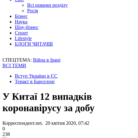
Всі новини розділу
Росія
Бізнес
Наука
Шоу-бізнес
Спорт
Lifestyle
БЛОГИ ЧИТАЧІВ
СПЕЦТЕМА:
Війна в Ірані
ВСІ ТЕМИ
Вступ України в ЄС
Теракт в Барселоні
У Китаї 12 випадків
коронавірусу за добу
Корреспондент.net, 20 квітня 2020, 07:42
0
238