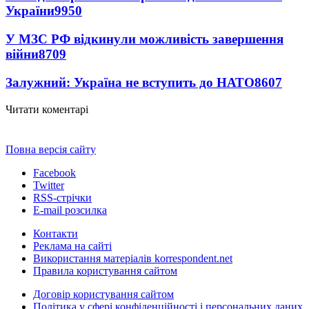
України
9950
У МЗС РФ відкинули можливість завершення
війни
8709
Залужний: Україна не вступить до НАТО
8607
Читати коментарі
Повна версія сайту
Facebook
Twitter
RSS-стрічки
E-mail розсилка
Контакти
Реклама на сайті
Використання матеріалів korrespondent.net
Правила користування сайтом
Договір користування сайтом
Політика у сфері конфіденційності і персональних даних