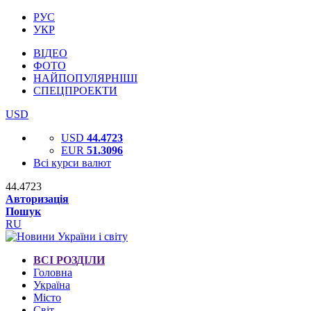
РУС
УКР
ВІДЕО
ФОТО
НАЙПОПУЛЯРНІШІ
СПЕЦПРОЕКТИ
USD
USD
44.4723
EUR
51.3096
Всі курси валют
44.4723
Авторизація
Пошук
RU
ВСІ РОЗДІЛИ
Головна
Україна
Місто
Світ