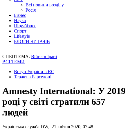
Всі новини розділу
Росія
Бізнес
Наука
Шоу-бізнес
Спорт
Lifestyle
БЛОГИ ЧИТАЧІВ
СПЕЦТЕМА:
Війна в Ірані
ВСІ ТЕМИ
Вступ України в ЄС
Теракт в Барселоні
Amnesty International: У 2019
році у світі стратили 657
людей
Українська служба DW, 21 квітня 2020, 07:48