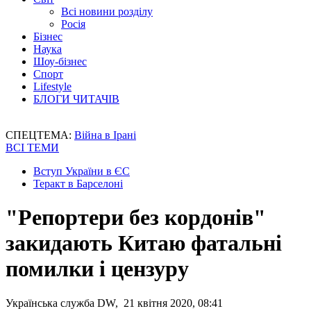
Всі новини розділу
Росія
Бізнес
Наука
Шоу-бізнес
Спорт
Lifestyle
БЛОГИ ЧИТАЧІВ
СПЕЦТЕМА:
Війна в Ірані
ВСІ ТЕМИ
Вступ України в ЄС
Теракт в Барселоні
"Репортери без кордонів"
закидають Китаю фатальні
помилки і цензуру
Українська служба DW, 21 квітня 2020, 08:41