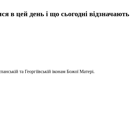
ися в цей день і що сьогодні відзначають
панській та Георгіївській іконам Божої Матері.