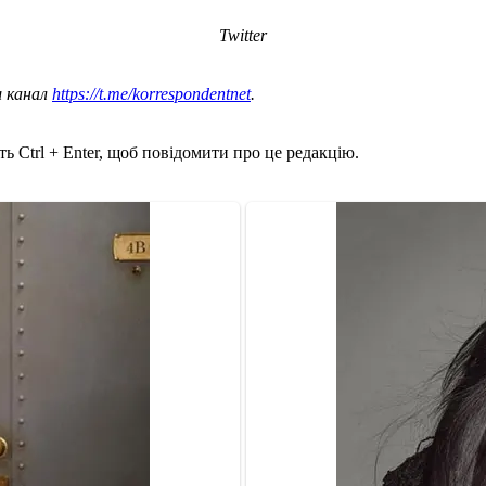
Twitter
ш канал
https://t.me/korrespondentnet
.
ь Ctrl + Enter, щоб повідомити про це редакцію.