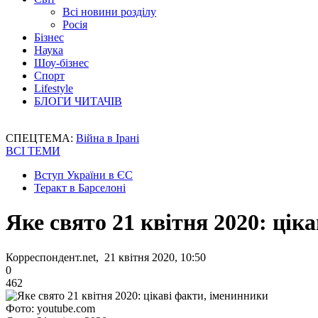
Всі новини розділу
Росія
Бізнес
Наука
Шоу-бізнес
Спорт
Lifestyle
БЛОГИ ЧИТАЧІВ
СПЕЦТЕМА:
Війна в Ірані
ВСІ ТЕМИ
Вступ України в ЄС
Теракт в Барселоні
Яке свято 21 квітня 2020: цік
Корреспондент.net, 21 квітня 2020, 10:50
0
462
Фото: youtube.com