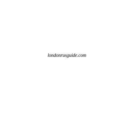
londonrusguide.com