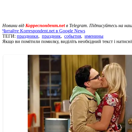
Новини від
Корреспондент.net
в Telegram. Підписуйтесь на на
Читайте Korrespondent.net в Google News
ТЕГИ:
праздники
,
праздник
,
события
,
именины
Якщо ви помітили помилку, виділіть необхідний текст і натисніт