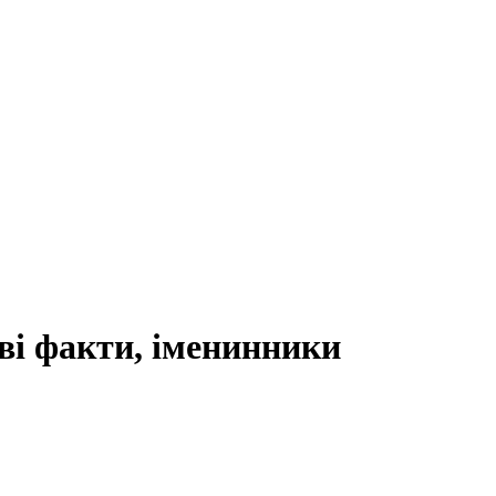
аві факти, іменинники