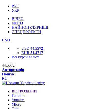
РУС
УКР
ВІДЕО
ФОТО
НАЙПОПУЛЯРНІШІ
СПЕЦПРОЕКТИ
USD
USD
44.5572
EUR
51.4717
Всі курси валют
44.5572
Авторизація
Пошук
RU
ВСІ РОЗДІЛИ
Головна
Україна
Місто
Світ