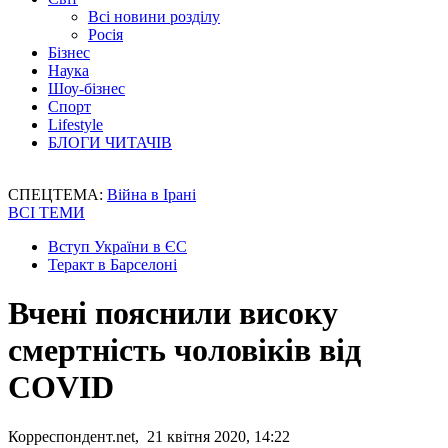
Всі новини розділу
Росія
Бізнес
Наука
Шоу-бізнес
Спорт
Lifestyle
БЛОГИ ЧИТАЧІВ
СПЕЦТЕМА:
Війна в Ірані
ВСІ ТЕМИ
Вступ України в ЄС
Теракт в Барселоні
Вчені пояснили високу
смертність чоловіків від
COVID
Корреспондент.net, 21 квітня 2020, 14:22