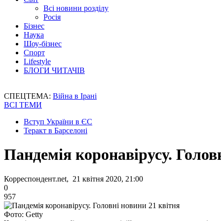
Всі новини розділу
Росія
Бізнес
Наука
Шоу-бізнес
Спорт
Lifestyle
БЛОГИ ЧИТАЧІВ
СПЕЦТЕМА:
Війна в Ірані
ВСІ ТЕМИ
Вступ України в ЄС
Теракт в Барселоні
Пандемія коронавірусу. Голов
Корреспондент.net, 21 квітня 2020, 21:00
0
957
Фото: Getty