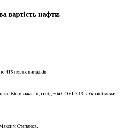
ва вартість нафти.
но 415 нових випадків.
Ляшко. Він вважає, що епідемія COVID-19 в Україні може
 Максим Степанов.