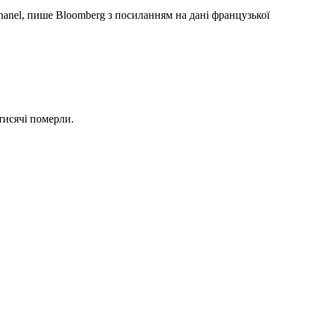
hanel, пише Bloomberg з посиланням на дані французької
 тисячі померли.