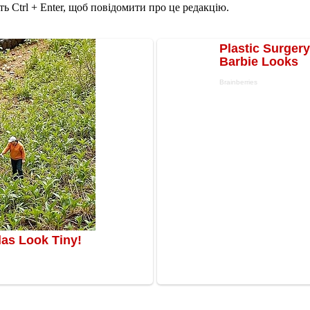
ь Ctrl + Enter, щоб повідомити про це редакцію.