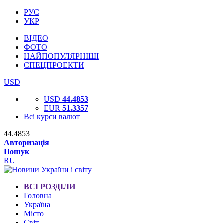
РУС
УКР
ВІДЕО
ФОТО
НАЙПОПУЛЯРНІШІ
СПЕЦПРОЕКТИ
USD
USD
44.4853
EUR
51.3357
Всі курси валют
44.4853
Авторизація
Пошук
RU
ВСІ РОЗДІЛИ
Головна
Україна
Місто
Світ