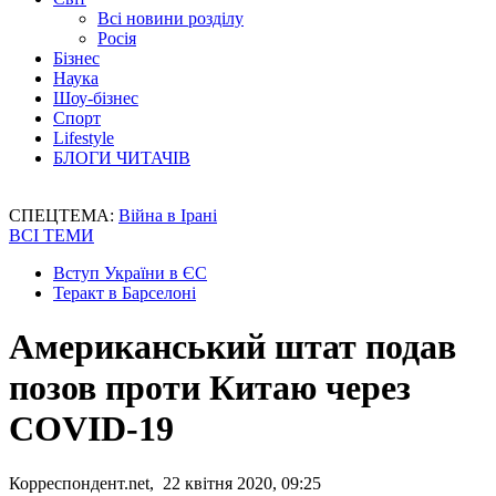
Всі новини розділу
Росія
Бізнес
Наука
Шоу-бізнес
Спорт
Lifestyle
БЛОГИ ЧИТАЧІВ
СПЕЦТЕМА:
Війна в Ірані
ВСІ ТЕМИ
Вступ України в ЄС
Теракт в Барселоні
Американський штат подав
позов проти Китаю через
COVID-19
Корреспондент.net, 22 квітня 2020, 09:25