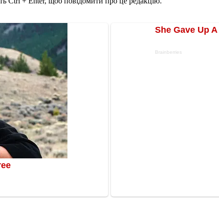
ь Ctrl + Enter, щоб повідомити про це редакцію.