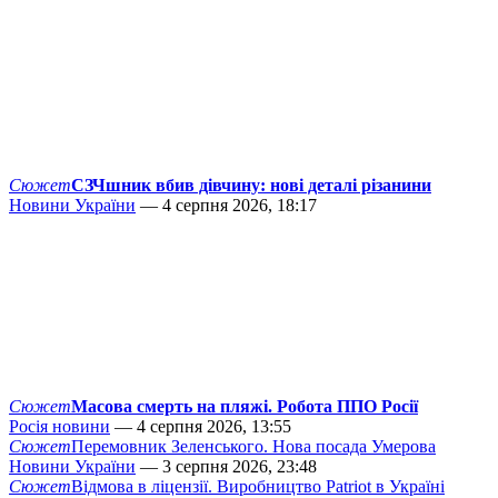
Сюжет
СЗЧшник вбив дівчину: нові деталі різанини
Новини України
— 4 серпня 2026, 18:17
Сюжет
Масова смерть на пляжі. Робота ППО Росії
Росія новини
— 4 серпня 2026, 13:55
Сюжет
Перемовник Зеленського. Нова посада Умерова
Новини України
— 3 серпня 2026, 23:48
Сюжет
Відмова в ліцензії. Виробництво Patriot в Україні