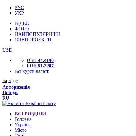
РУС
УКР
ВІДЕО
ФОТО
НАЙПОПУЛЯРНІШІ
СПЕЦПРОЕКТИ
USD
USD
44.4190
EUR
51.3207
Всі курси валют
44.4190
Авторизація
Пошук
RU
ВСІ РОЗДІЛИ
Головна
Україна
Місто
Світ