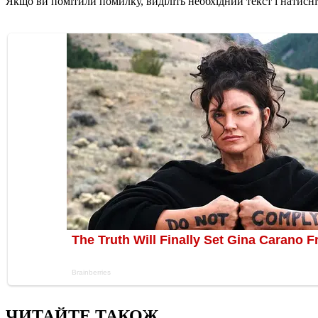
Якщо ви помітили помилку, виділіть необхідний текст і натисніт
ЧИТАЙТЕ ТАКОЖ