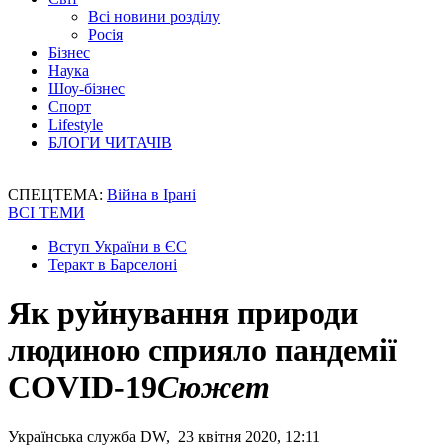
Всі новини розділу
Росія
Бізнес
Наука
Шоу-бізнес
Спорт
Lifestyle
БЛОГИ ЧИТАЧІВ
СПЕЦТЕМА:
Війна в Ірані
ВСІ ТЕМИ
Вступ України в ЄС
Теракт в Барселоні
Як руйнування природи
людиною сприяло пандемії
COVID-19
Сюжет
Українська служба DW, 23 квітня 2020, 12:11