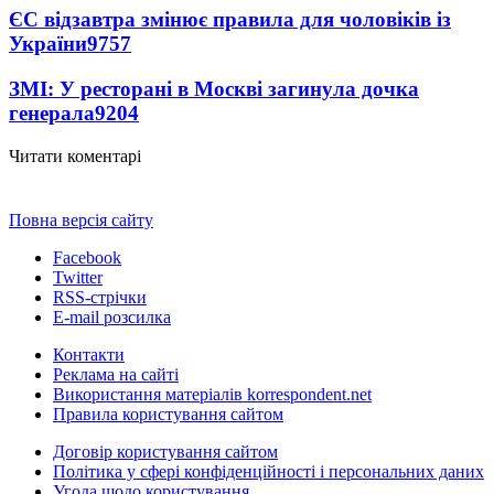
ЄС відзавтра змінює правила для чоловіків із
України
9757
ЗМІ: У ресторані в Москві загинула дочка
генерала
9204
Читати коментарі
Повна версія сайту
Facebook
Twitter
RSS-стрічки
E-mail розсилка
Контакти
Реклама на сайті
Використання матеріалів korrespondent.net
Правила користування сайтом
Договір користування сайтом
Політика у сфері конфіденційності і персональних даних
Угода щодо користування