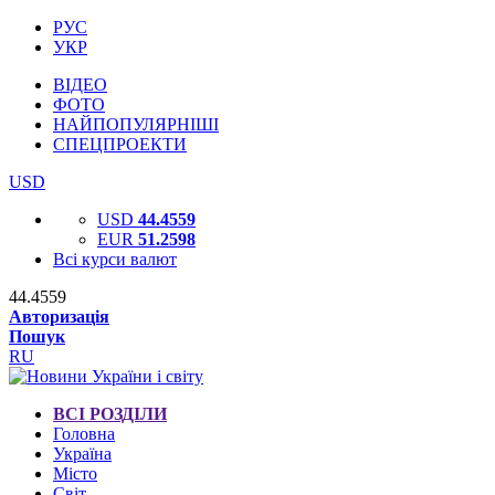
РУС
УКР
ВІДЕО
ФОТО
НАЙПОПУЛЯРНІШІ
СПЕЦПРОЕКТИ
USD
USD
44.4559
EUR
51.2598
Всі курси валют
44.4559
Авторизація
Пошук
RU
ВСІ РОЗДІЛИ
Головна
Україна
Місто
Світ