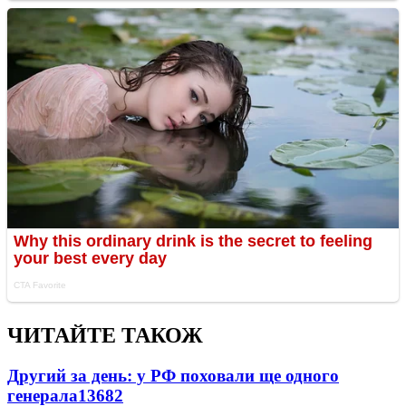
ЧИТАЙТЕ ТАКОЖ
Другий за день: у РФ поховали ще одного
генерала
13682