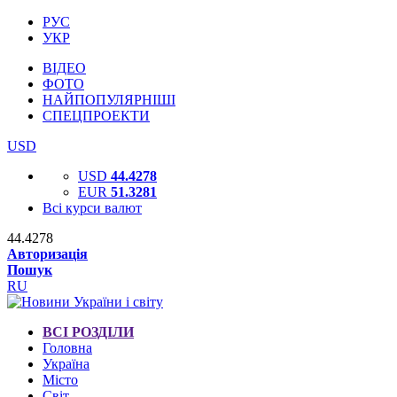
РУС
УКР
ВІДЕО
ФОТО
НАЙПОПУЛЯРНІШІ
СПЕЦПРОЕКТИ
USD
USD
44.4278
EUR
51.3281
Всі курси валют
44.4278
Авторизація
Пошук
RU
ВСІ РОЗДІЛИ
Головна
Україна
Місто
Світ