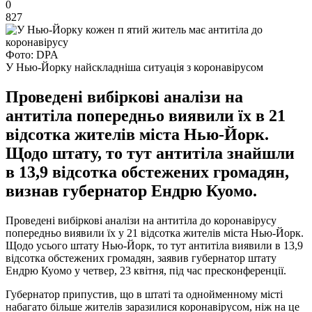
0
827
Фото: DPA
У Нью-Йорку найскладніша ситуація з коронавірусом
Проведені вибіркові аналізи на
антитіла попередньо виявили їх в 21
відсотка жителів міста Нью-Йорк.
Щодо штату, то тут антитіла знайшли
в 13,9 відсотка обстежених громадян,
визнав губернатор Ендрю Куомо.
Проведені вибіркові аналізи на антитіла до коронавірусу
попередньо виявили їх у 21 відсотка жителів міста Нью-Йорк.
Щодо усього штату Нью-Йорк, то тут антитіла виявили в 13,9
відсотка обстежених громадян, заявив губернатор штату
Ендрю Куомо у четвер, 23 квітня, під час пресконференції.
Губернатор припустив, що в штаті та однойменному місті
набагато більше жителів заразилися коронавірусом, ніж на це