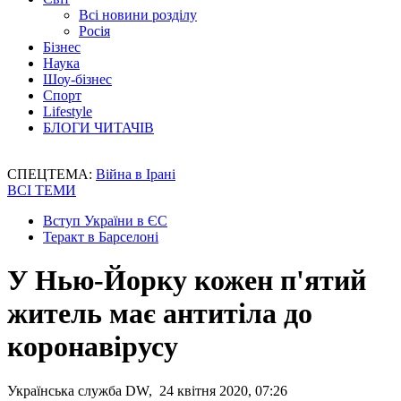
Всі новини розділу
Росія
Бізнес
Наука
Шоу-бізнес
Спорт
Lifestyle
БЛОГИ ЧИТАЧІВ
СПЕЦТЕМА:
Війна в Ірані
ВСІ ТЕМИ
Вступ України в ЄС
Теракт в Барселоні
У Нью-Йорку кожен п'ятий
житель має антитіла до
коронавірусу
Українська служба DW, 24 квітня 2020, 07:26