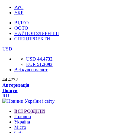
РУС
УКР
ВІДЕО
ФОТО
НАЙПОПУЛЯРНІШІ
СПЕЦПРОЕКТИ
USD
USD
44.4732
EUR
51.3093
Всі курси валют
44.4732
Авторизація
Пошук
RU
ВСІ РОЗДІЛИ
Головна
Україна
Місто
Світ