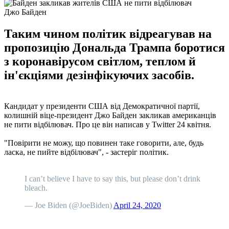
Джо Байден
Таким чином політик відреагував на
пропозицію Дональда Трампа боротися
з коронавірусом світлом, теплом й
ін'єкціями дезінфікуючих засобів.
Кандидат у президенти США від Демократичної партії,
колишній віце-президент Джо Байден закликав американців
не пити відбілювач. Про це він написав у Twitter 24 квітня.
"Повірити не можу, що повинен таке говорити, але, будь
ласка, не пийте відбілювач", - застеріг політик.
I can’t believe I have to say this, but please don’t drink
bleach.
— Joe Biden (@JoeBiden)
April 24, 2020