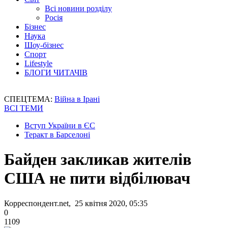
Всі новини розділу
Росія
Бізнес
Наука
Шоу-бізнес
Спорт
Lifestyle
БЛОГИ ЧИТАЧІВ
СПЕЦТЕМА:
Війна в Ірані
ВСІ ТЕМИ
Вступ України в ЄС
Теракт в Барселоні
Байден закликав жителів
США не пити відбілювач
Корреспондент.net, 25 квітня 2020, 05:35
0
1109