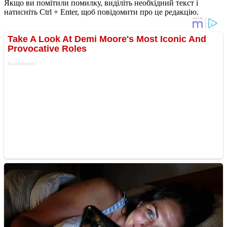
Якщо ви помітили помилку, виділіть необхідний текст і
натисніть Ctrl + Enter, щоб повідомити про це редакцію.