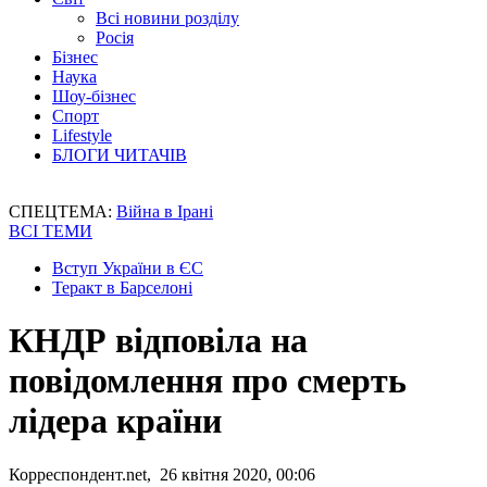
Всі новини розділу
Росія
Бізнес
Наука
Шоу-бізнес
Спорт
Lifestyle
БЛОГИ ЧИТАЧІВ
СПЕЦТЕМА:
Війна в Ірані
ВСІ ТЕМИ
Вступ України в ЄС
Теракт в Барселоні
КНДР відповіла на
повідомлення про смерть
лідера країни
Корреспондент.net, 26 квітня 2020, 00:06