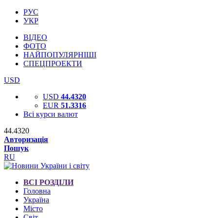
РУС
УКР
ВІДЕО
ФОТО
НАЙПОПУЛЯРНІШІ
СПЕЦПРОЕКТИ
USD
USD
44.4320
EUR
51.3316
Всі курси валют
44.4320
Авторизація
Пошук
RU
ВСІ РОЗДІЛИ
Головна
Україна
Місто
Світ