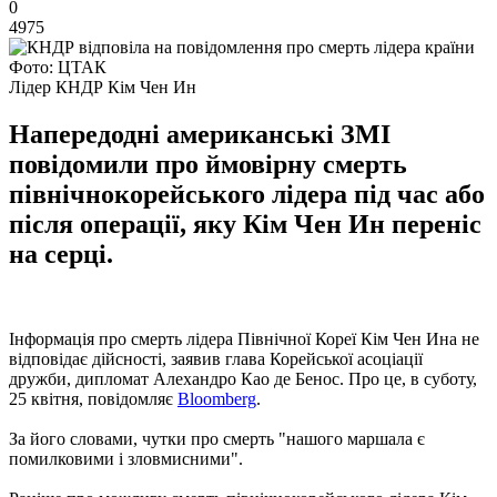
0
4975
Фото: ЦТАК
Лідер КНДР Кім Чен Ин
Напередодні американські ЗМІ
повідомили про ймовірну смерть
північнокорейського лідера під час або
після операції, яку Кім Чен Ин переніс
на серці.
Інформація про смерть лідера Північної Кореї Кім Чен Ина не
відповідає дійсності, заявив глава Корейської асоціації
дружби, дипломат Алехандро Као де Бенос. Про це, в суботу,
25 квітня, повідомляє
Bloomberg
.
За його словами, чутки про смерть "нашого маршала є
помилковими і зловмисними".