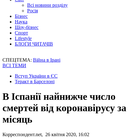
Всі новини розділу
Росія
Бізнес
Наука
Шоу-бізнес
Спорт
Lifestyle
БЛОГИ ЧИТАЧІВ
СПЕЦТЕМА:
Війна в Ірані
ВСІ ТЕМИ
Вступ України в ЄС
Теракт в Барселоні
В Іспанії найнижче число
смертей від коронавірусу за
місяць
Корреспондент.net, 26 квітня 2020, 16:02