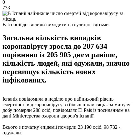
0
733
В Іспанії дозволили виходити на вулицю з дітьми
Загальна кількість випадків
коронавірусу зросла до 207 634
порівняно із 205 905 днем раніше,
кількість людей, які одужали, значно
перевищує кількість нових
інфікованих.
Іспанія повідомила в неділю про найнижчий рівень
смертності від коронавірусу за більш ніж місяць - за минулу
добу померли 288 осіб, повідомляє El Pais із посиланням на
дані Міністерства охорони здоров'я Іспанії.
Всього з початку епідемії померли 23 190 осіб, 98 732 -
одужали.