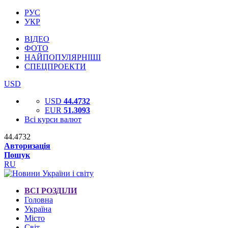
РУС
УКР
ВІДЕО
ФОТО
НАЙПОПУЛЯРНІШІ
СПЕЦПРОЕКТИ
USD
USD
44.4732
EUR
51.3093
Всі курси валют
44.4732
Авторизація
Пошук
RU
ВСІ РОЗДІЛИ
Головна
Україна
Місто
Світ