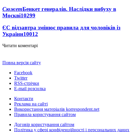
Сюжет
Бенкет генералів. Наслідки вибуху в
Москві
10299
ЄС відзавтра змінює правила для чоловіків із
України
10012
Читати коментарі
Повна версія сайту
Facebook
Twitter
RSS-стрічки
E-mail розсилка
Контакти
Реклама на сайті
Використання матеріалів korrespondent.net
Правила користування сайтом
Договір користування сайтом
Політика у сфері конфіденційності і персональних даних