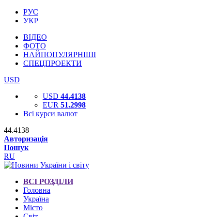
РУС
УКР
ВІДЕО
ФОТО
НАЙПОПУЛЯРНІШІ
СПЕЦПРОЕКТИ
USD
USD
44.4138
EUR
51.2998
Всі курси валют
44.4138
Авторизація
Пошук
RU
ВСІ РОЗДІЛИ
Головна
Україна
Місто
Світ