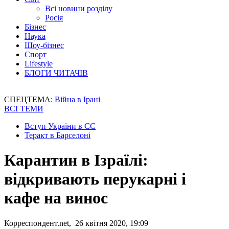
Всі новини розділу
Росія
Бізнес
Наука
Шоу-бізнес
Спорт
Lifestyle
БЛОГИ ЧИТАЧІВ
СПЕЦТЕМА:
Війна в Ірані
ВСІ ТЕМИ
Вступ України в ЄС
Теракт в Барселоні
Карантин в Ізраїлі:
відкривають перукарні і
кафе на винос
Корреспондент.net, 26 квітня 2020, 19:09