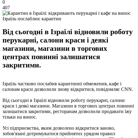
0
407
Ізраїль послаблює карантин
Від сьогодні в Ізраїлі відновили роботу
перукарні, салони краси і деякі
магазини, магазини в торгових
центрах повинні залишатися
закритими.
Ізраїль частково послабив карантинні обмеження, кафе і
салонам краси дозволили знову відкритися, повідомляє CNN.
Від сьогодні в Ізраїлі відновили роботу перукарні, салони
краси і деякі магазини. Магазини в торгових центрах повинні
залишатися закритими, ресторанам дозволили продавати їжу
тільки на винос.
Усі підприємства, яким дозволено відкритися заново,
зобов'язані дотримуватися прийнятих урядом правил