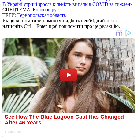
В Україні утричі зросла кількість випадків COVID за тиждень
СПЕЦТЕМА:
Коронавірус
ТЕГИ:
Тернопольская область
Якщо ви помітили помилку, виділіть необхідний текст і
натисніть Ctrl + Enter, щоб повідомити про це редакцію.