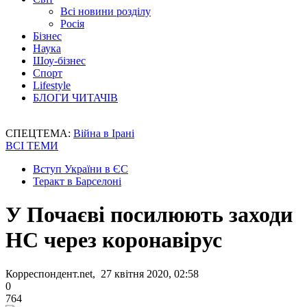
Всі новини розділу
Росія
Бізнес
Наука
Шоу-бізнес
Спорт
Lifestyle
БЛОГИ ЧИТАЧІВ
СПЕЦТЕМА:
Війна в Ірані
ВСІ ТЕМИ
Вступ України в ЄС
Теракт в Барселоні
У Почаєві посилюють заходи
НС через коронавірус
Корреспондент.net, 27 квітня 2020, 02:58
0
764