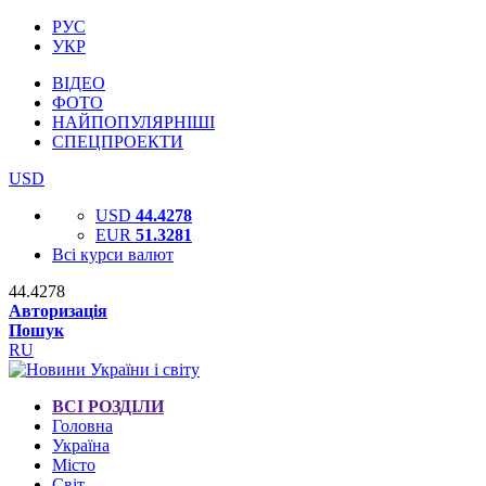
РУС
УКР
ВІДЕО
ФОТО
НАЙПОПУЛЯРНІШІ
СПЕЦПРОЕКТИ
USD
USD
44.4278
EUR
51.3281
Всі курси валют
44.4278
Авторизація
Пошук
RU
ВСІ РОЗДІЛИ
Головна
Україна
Місто
Світ