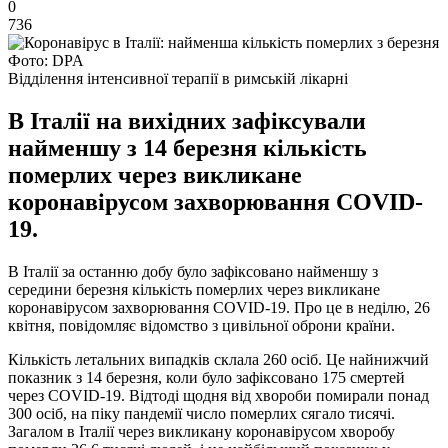
0
736
Фото: DPA
Відділення інтенсивної терапії в римській лікарні
В Італії на вихідних зафіксували
найменшу з 14 березня кількість
померлих через викликане
коронавірусом захворювання COVID-
19.
В Італії за останню добу було зафіксовано найменшу з
середини березня кількість померлих через викликане
коронавірусом захворювання COVID-19. Про це в неділю, 26
квітня, повідомляє відомство з цивільної оброни країни.
Кількість летальних випадків склала 260 осіб. Це найнижчий
показник з 14 березня, коли було зафіксовано 175 смертей
через COVID-19. Відтоді щодня від хвороби помирали понад
300 осіб, на піку пандемії число померлих сягало тисячі.
Загалом в Італії через викликану коронавірусом хворобу