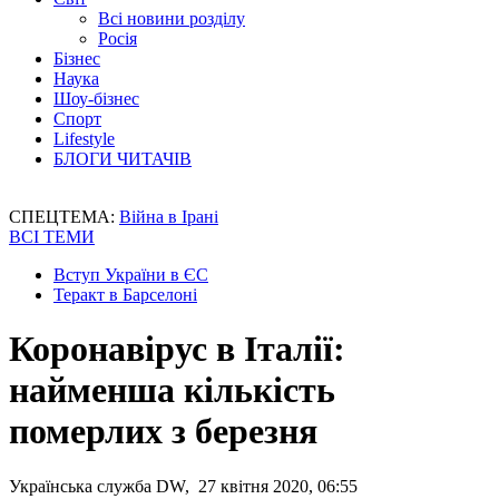
Всі новини розділу
Росія
Бізнес
Наука
Шоу-бізнес
Спорт
Lifestyle
БЛОГИ ЧИТАЧІВ
СПЕЦТЕМА:
Війна в Ірані
ВСІ ТЕМИ
Вступ України в ЄС
Теракт в Барселоні
Коронавірус в Італії:
найменша кількість
померлих з березня
Українська служба DW, 27 квітня 2020, 06:55