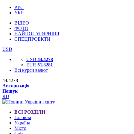
РУС
УКР
ВІДЕО
ФОТО
НАЙПОПУЛЯРНІШІ
СПЕЦПРОЕКТИ
USD
USD
44.4278
EUR
51.3281
Всі курси валют
44.4278
Авторизація
Пошук
RU
ВСІ РОЗДІЛИ
Головна
Україна
Місто
Світ