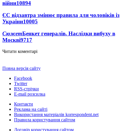
війни
10894
ЄС відзавтра змінює правила для чоловіків із
України
10005
Сюжет
Бенкет генералів. Наслідки вибуху в
Москві
9717
Читати коментарі
Повна версія сайту
Facebook
Twitter
RSS-стрічки
E-mail розсилка
Контакти
Реклама на сайті
Використання матеріалів korrespondent.net
Правила користування сайтом
Договір користування сайтом