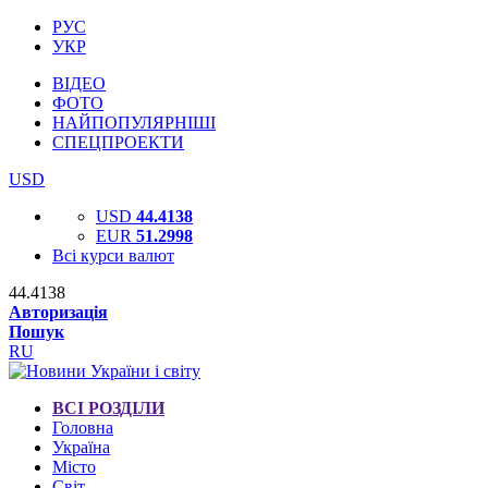
РУС
УКР
ВІДЕО
ФОТО
НАЙПОПУЛЯРНІШІ
СПЕЦПРОЕКТИ
USD
USD
44.4138
EUR
51.2998
Всі курси валют
44.4138
Авторизація
Пошук
RU
ВСІ РОЗДІЛИ
Головна
Україна
Місто
Світ