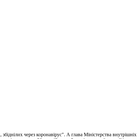
 збіднілих через коронавірус". А глава Міністерства внутрішніх