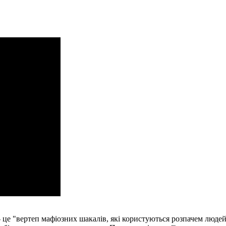
 це "вертеп мафіозних шакалів, які користуються розпачем людей,