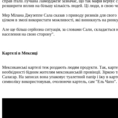
справ Італії Лучіана Ламорджезе зазначає, що так мафія вербує
розширити вплив на більшу кількість людей. Ці люди, в свою чер
Мер Мілана Джузеппе Сала сказав з приводу ризиків для свого м
цілком в змозі використати можливості, які виникнуть на ринку
Але ще більш серйозна ситуація, за словами Сали, складається 
населення на свою сторону".
Картелі в Мексиці
Мексиканські картелі теж роздають людям продукти. Так, карт
необхідності бідним жителям мексиканській провінції. Зіркою 
Саласар. На записах вона упаковує туалетний папір і їжу в ка
символіку використовував, очолюючи картель, сам "Ель Чапо".