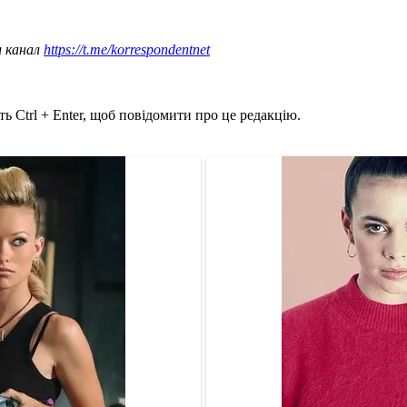
ш канал
https://t.me/korrespondentnet
ь Ctrl + Enter, щоб повідомити про це редакцію.