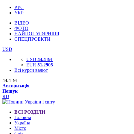
РУС
УКР
ВІДЕО
ФОТО
НАЙПОПУЛЯРНІШІ
СПЕЦПРОЕКТИ
USD
USD
44.4191
EUR
51.2905
Всі курси валют
44.4191
Авторизація
Пошук
RU
ВСІ РОЗДІЛИ
Головна
Україна
Місто
Світ