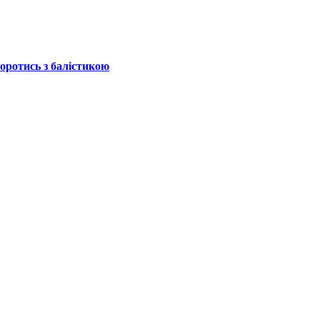
боротись з балістикою