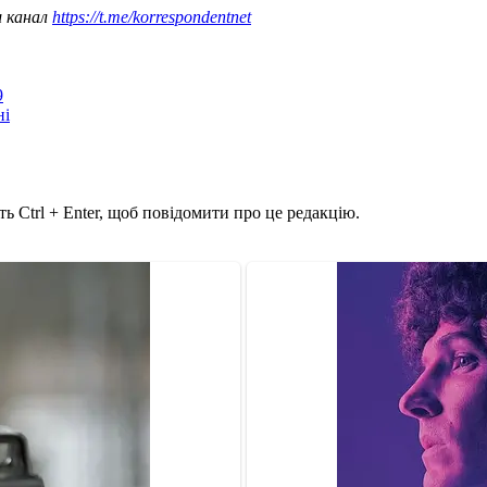
ш канал
https://t.me/korrespondentnet
9
ні
ь Ctrl + Enter, щоб повідомити про це редакцію.