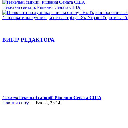
Пекельні санкції. Рішення Сената США
"Полювати на лучника, а не на стрілу". Як Україні боротись з 
ВИБІР РЕДАКТОРА
Сюжет
Пекельні санкції. Рішення Сената США
Новини світу
— Вчора, 23:14