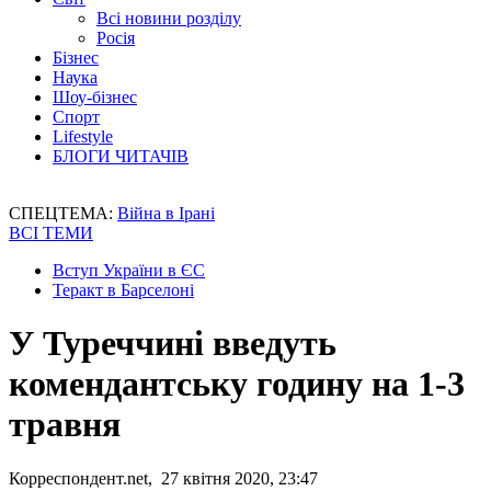
Всі новини розділу
Росія
Бізнес
Наука
Шоу-бізнес
Спорт
Lifestyle
БЛОГИ ЧИТАЧІВ
СПЕЦТЕМА:
Війна в Ірані
ВСІ ТЕМИ
Вступ України в ЄС
Теракт в Барселоні
У Туреччині введуть
комендантську годину на 1-3
травня
Корреспондент.net, 27 квітня 2020, 23:47