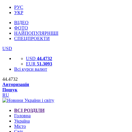
РУС
УКР
ВІДЕО
ФОТО
НАЙПОПУЛЯРНІШІ
СПЕЦПРОЕКТИ
USD
USD
44.4732
EUR
51.3093
Всі курси валют
44.4732
Авторизація
Пошук
RU
ВСІ РОЗДІЛИ
Головна
Україна
Місто
Світ