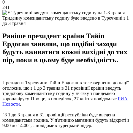
0
241
Триденну комендантську годину буде введено в Туреччині з 1
до 3 травня
Раніше президент країни Тайіп
Ердоган заявляв, що подібні заходи
будуть вживатися кожні вихідні до тих
пір, поки в цьому буде необхідність.
Президент Туреччини Тайіп Ердоган в телезверненні до нації
оголосив, що з 1 до 3 травня в 31 провінції країни введуть
тридобову комендантську годину у зв'язку з пандемією
коронавірусу. Про це, в понеділок, 27 квітня повідомляє
РИА
Новости
.
"З 1 до 3 травня в 31 провінції республіки буде введена
комендантська година. У п'ятницю магазини будуть відкриті з
9.00 до 14.00", - повідомив турецький лідер.