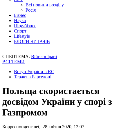
Всі новини розділу
Росія
Бізнес
Наука
Шоу-бізнес
Спорт
Lifestyle
БЛОГИ ЧИТАЧІВ
СПЕЦТЕМА:
Війна в Ірані
ВСІ ТЕМИ
Вступ України в ЄС
Теракт в Барселоні
Польща скористається
досвідом України у спорі з
Газпромом
Корреспондент.net, 28 квітня 2020, 12:07