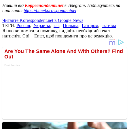
Новини від
Корреспондент.net
в Telegram. Підписуйтесь на
наш канал
https://t.me/korrespondentnet
Читайте Korrespondent.net в Google News
ТЕГИ:
Россия
,
Украина
,
газ
,
Польша
,
Газпром
,
активы
Якщо ви помітили помилку, виділіть необхідний текст і
натисніть Ctrl + Enter, щоб повідомити про це редакцію.