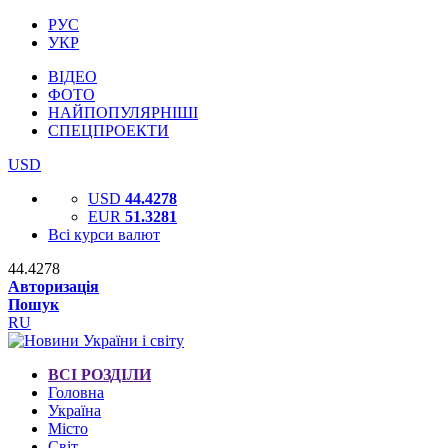
РУС
УКР
ВІДЕО
ФОТО
НАЙПОПУЛЯРНІШІ
СПЕЦПРОЕКТИ
USD
USD
44.4278
EUR
51.3281
Всі курси валют
44.4278
Авторизація
Пошук
RU
ВСІ РОЗДІЛИ
Головна
Україна
Місто
Світ