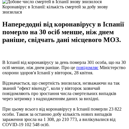
Коронавірус в Іспанії: кількість смертей за добу знову
знизилася
Напередодні від коронавірусу в Іспанії
померло на 30 осіб менше, ніж днем ​​
раніше, свідчать дані місцевого МОЗ.
В Іспанії від коронавірусу за день померла 301 особа, що на 30
осіб менше, ніж днем ​​раніше. Про це
повідомляє
Міністерство
охорони здоров'я Іспанії у вівторок, 28 квітня.
Відзначається, що смертність знизилася, незважаючи на так
званий "ефект вікенду", коли у вівторок зазвичай
повідомляють про зростання числа смертельних випадків
через затримку з надходженням даних за вихідні.
При цьому всього від коронавірусу в Іспанії померли 23 822
особи. Також за останню добу кількість нових випадків
зараження зросла на 1 308, до 210 773, а вилікувалися від
COVID-19 102 548 осіб.