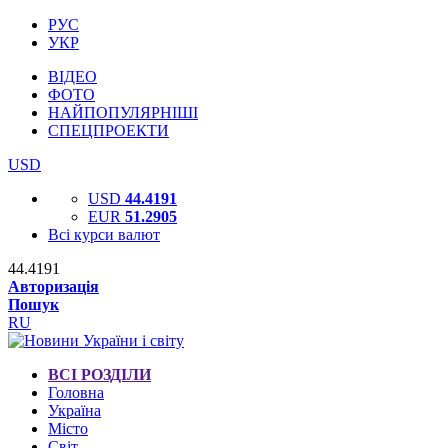
РУС
УКР
ВІДЕО
ФОТО
НАЙПОПУЛЯРНІШІ
СПЕЦПРОЕКТИ
USD
USD
44.4191
EUR
51.2905
Всі курси валют
44.4191
Авторизація
Пошук
RU
ВСІ РОЗДІЛИ
Головна
Україна
Місто
Світ