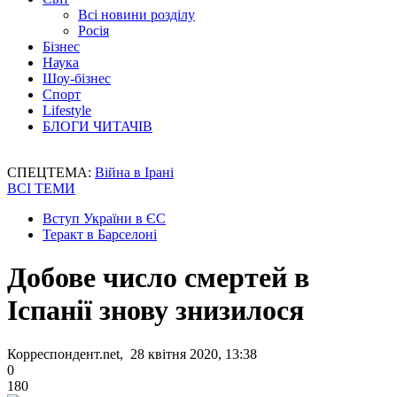
Всі новини розділу
Росія
Бізнес
Наука
Шоу-бізнес
Спорт
Lifestyle
БЛОГИ ЧИТАЧІВ
СПЕЦТЕМА:
Війна в Ірані
ВСІ ТЕМИ
Вступ України в ЄС
Теракт в Барселоні
Добове число смертей в
Іспанії знову знизилося
Корреспондент.net, 28 квітня 2020, 13:38
0
180