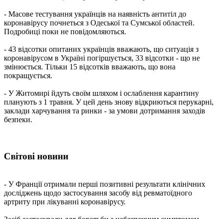
- Масове тестування українців на наявність антитіл до
коронавірусу почнеться з Одеської та Сумської областей.
Подробиці поки не повідомляються.
- 43 відсотки опитаних українців вважають, що ситуація з
коронавірусом в Україні погіршується, 33 відсотки - що не
змінюється. Тільки 15 відсотків вважають, що вона
покращується.
- У Житомирі йдуть своїм шляхом і ослаблення карантину
планують з 1 травня. У цей день знову відкриються перукарні,
заклади харчування та ринки - за умови дотримання заходів
безпеки.
Світові новини
- У Франції отримали перші позитивні результати клінічних
досліджень щодо застосування засобу від ревматоїдного
артриту при лікуванні коронавірусу.