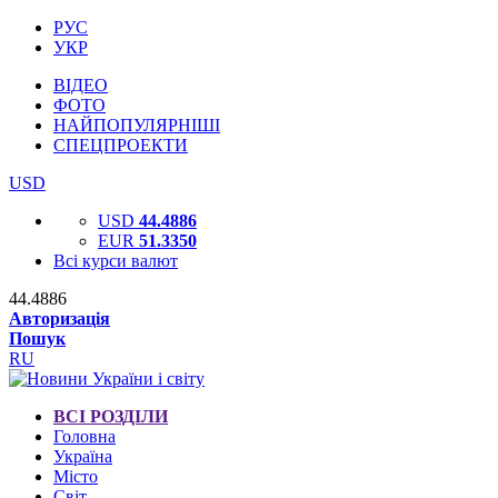
РУС
УКР
ВІДЕО
ФОТО
НАЙПОПУЛЯРНІШІ
СПЕЦПРОЕКТИ
USD
USD
44.4886
EUR
51.3350
Всі курси валют
44.4886
Авторизація
Пошук
RU
ВСІ РОЗДІЛИ
Головна
Україна
Місто
Світ