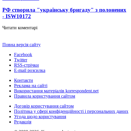
РФ створила "українську бригаду" з полонених
- ISW
10172
Читати коментарі
Повна версія сайту
Facebook
Twitter
RSS-стрічки
E-mail розсилка
Контакти
Реклама на сайті
Використання матеріалів korrespondent.net
Правила користування сайтом
Договір користування сайтом
Політика у сфері конфіденційності і персональних даних
Угода щодо користування
Редакція