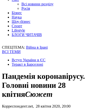
Всі новини розділу
Росія
Бізнес
Наука
Шоу-бізнес
Спорт
Lifestyle
БЛОГИ ЧИТАЧІВ
СПЕЦТЕМА:
Війна в Ірані
ВСІ ТЕМИ
Вступ України в ЄС
Теракт в Барселоні
Пандемія коронавірусу.
Головні новини 28
квітня
Сюжет
Корреспондент.net, 28 квітня 2020, 20:00