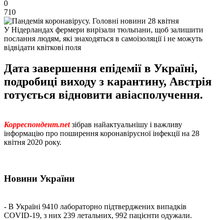
0
710
У Нідерландах фермери вирізали тюльпани, щоб залишити
послання людям, які знаходяться в самоізоляції і не можуть
відвідати квіткові поля
Дата завершення епідемії в Україні,
подробиці виходу з карантину, Австрія
готується відновити авіасполучення.
Корреспондент.net
зібрав найактуальнішу і важливу
інформацію про поширення коронавірусної інфекції на 28
квітня 2020 року.
Новини України
- В Україні 9410 лабораторно підтверджених випадків
COVID-19, з них 239 летальних, 992 пацієнти одужали.