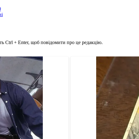
9
ні
ь Ctrl + Enter, щоб повідомити про це редакцію.