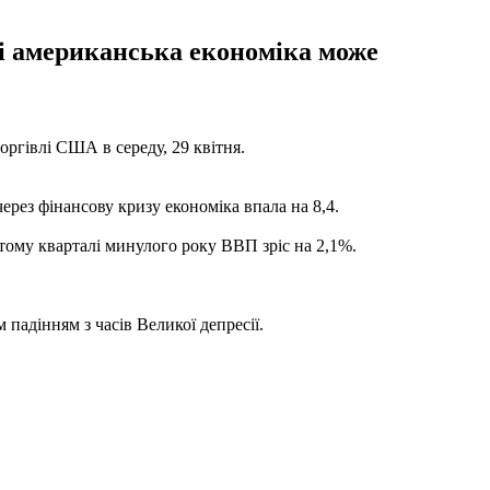
лі американська економіка може
оргівлі США в середу, 29 квітня.
ерез фінансову кризу економіка впала на 8,4.
тому кварталі минулого року ВВП зріс на 2,1%.
падінням з часів Великої депресії.