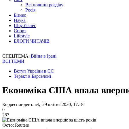
Всі новини розділу
Росія
Бізнес
Наука
Шоу-бізнес
Спорт
Lifestyle
БЛОГИ ЧИТАЧІВ
СПЕЦТЕМА:
Війна в Ірані
ВСІ ТЕМИ
Вступ України в ЄС
Теракт в Барселоні
Економіка США впала вперше 
Корреспондент.net, 29 квітня 2020, 17:18
0
287
Фото: Reuters