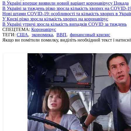
В Україні вперше виявили новий варіант коронавірусу Цикада
В Україні за тиждень різко зросла кількість хворих на COVID-1
Нові штами COVID-19: особливості та кількість хворих в Украї
У Києві різко зросла кількість хворих на коронавірус
В Україні утричі зросла кількість випадків COVID за тиждень
СПЕЦТЕМА:
Коронавірус
ТЕГИ:
США
,
экономика
,
ВВП
,
финансовый кризис
Якщо ви помітили помилку, виділіть необхідний текст і натисніт