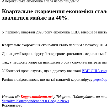
Американська економіка впала через пандемію
Квартальне скорочення економіки стало
звалитися майже на 40%.
У першому кварталі 2020 року, економіка США вперше за шість р
Квартальне скорочення економіки стало першим з початку 2014 р
До пандемії коронавірусу безперервне зростання американської
Так, у першому кварталі нинішнього року споживчі витрати впал
У Конгресі прогнозують, що в другому кварталі
ВВП США скор
Раніше повідомлялося, що на тлі пандемії коронавірусу
держбор
Новини від
Корреспондент.net
у Telegram. Підписуйтесь на на
Читайте Korrespondent.net в Google News
Коронавірус