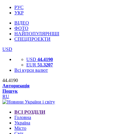
РУС
УКР
ВІДЕО
ФОТО
НАЙПОПУЛЯРНІШІ
СПЕЦПРОЕКТИ
USD
USD
44.4190
EUR
51.3207
Всі курси валют
44.4190
Авторизація
Пошук
RU
ВСІ РОЗДІЛИ
Головна
Україна
Місто
Світ