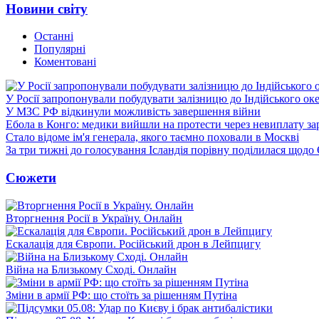
Новини світу
Останні
Популярні
Коментовані
У Росії запропонували побудувати залізницю до Індійського ок
У МЗС РФ відкинули можливість завершення війни
Ебола в Конго: медики вийшли на протести через невиплату за
Стало відоме ім'я генерала, якого таємно поховали в Москві
За три тижні до голосування Ісландія порівну поділилася щодо
Сюжети
Вторгнення Росії в Україну. Онлайн
Ескалація для Європи. Російський дрон в Лейпцигу
Війна на Близькому Сході. Онлайн
Зміни в армії РФ: що стоїть за рішенням Путіна