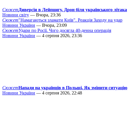
Сюжет
Диверсія в Лейпцигу. Дрон біля українського літака
Новини світу
— Вчора, 23:36
Сюжет
"Намагаються зламати Київ". Реакція Заходу на удар
Новини України
— Вчора, 23:09
Сюжет
Удари по Росії. Чого досягла 40-денна операція
Новини України
— 4 серпня 2026, 23:36
Сюжет
Напади на українців в Польщі. Як змінити ситуацію
Новини України
— 4 серпня 2026, 22:48