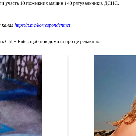
рали участь 10 пожежних машин і 40 рятувальників ДСНС.
ш канал
https://t.me/korrespondentnet
ь Ctrl + Enter, щоб повідомити про це редакцію.