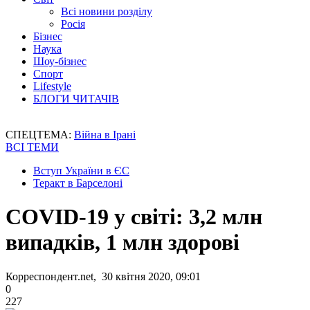
Всі новини розділу
Росія
Бізнес
Наука
Шоу-бізнес
Спорт
Lifestyle
БЛОГИ ЧИТАЧІВ
СПЕЦТЕМА:
Війна в Ірані
ВСІ ТЕМИ
Вступ України в ЄС
Теракт в Барселоні
COVID-19 у світі: 3,2 млн
випадків, 1 млн здорові
Корреспондент.net, 30 квітня 2020, 09:01
0
227