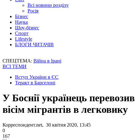
Всі новини розділу
Росія
Бізнес
Наука
Шоу-бізнес
Спорт
Lifestyle
БЛОГИ ЧИТАЧІВ
СПЕЦТЕМА:
Війна в Ірані
ВСІ ТЕМИ
Вступ України в ЄС
Теракт в Барселоні
У Боснії українець перевозив
вісім мігрантів в легковику
Корреспондент.net, 30 квітня 2020, 13:45
0
167