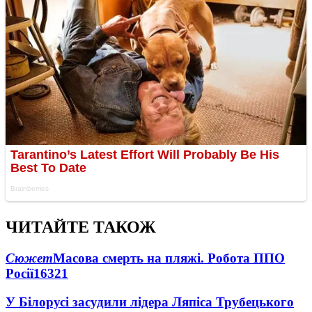
ЧИТАЙТЕ ТАКОЖ
Сюжет
Масова смерть на пляжі. Робота ППО
Росії
16321
У Білорусі засудили лідера Ляпіса Трубецького