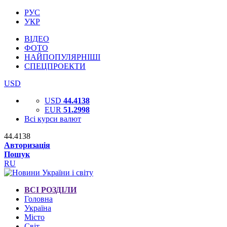
РУС
УКР
ВІДЕО
ФОТО
НАЙПОПУЛЯРНІШІ
СПЕЦПРОЕКТИ
USD
USD
44.4138
EUR
51.2998
Всі курси валют
44.4138
Авторизація
Пошук
RU
ВСІ РОЗДІЛИ
Головна
Україна
Місто
Світ