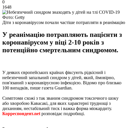
0
1648
Фото: Getty
Діти з коронавірусом почали частіше потрапляти в реанімацію
У реанімацію потрапляють пацієнти з
коронавірусом у віці 2-10 років з
потенційно смертельним синдромом.
У деяких європейських країнах фіксують рідкісний і
небезпечний запальний синдром у дітей, який, ймовірно,
пов'язаний з коронавірусною інфекцією. Відомо про близько
100 випадків, пише газета Guardian.
Симптоми схожі з так званим синдромом токсичного шоку
або хворобою Кавасакі, для яких характерні труднощі з
диханням, нестабільний тиск і важка форма міокардиту.
Корреспондент.net
розповідає подробиці.