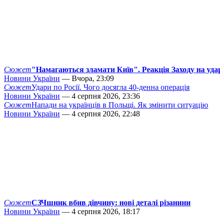
Сюжет
"Намагаються зламати Київ". Реакція Заходу на уда
Новини України
— Вчора, 23:09
Сюжет
Удари по Росії. Чого досягла 40-денна операція
Новини України
— 4 серпня 2026, 23:36
Сюжет
Напади на українців в Польщі. Як змінити ситуацію
Новини України
— 4 серпня 2026, 22:48
Сюжет
СЗЧшник вбив дівчину: нові деталі різанини
Новини України
— 4 серпня 2026, 18:17