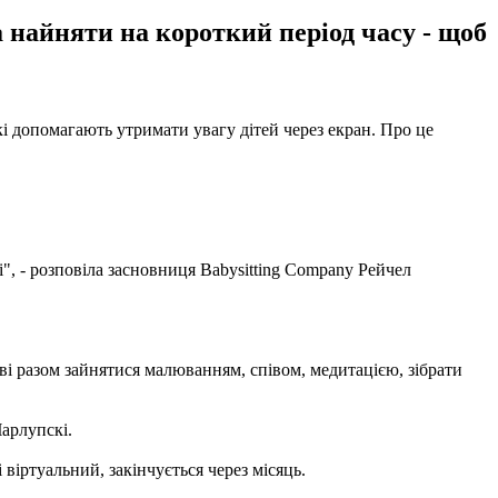
а найняти на короткий період часу - щоб
кі допомагають утримати увагу дітей через екран. Про це
і", - розповіла засновниця Babysitting Company Рейчел
ові разом зайнятися малюванням, співом, медитацією, зібрати
Чарлупскі.
віртуальний, закінчується через місяць.