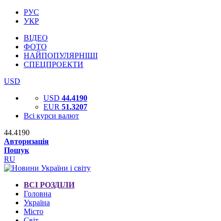
РУС
УКР
ВІДЕО
ФОТО
НАЙПОПУЛЯРНІШІ
СПЕЦПРОЕКТИ
USD
USD
44.4190
EUR
51.3207
Всі курси валют
44.4190
Авторизація
Пошук
RU
ВСІ РОЗДІЛИ
Головна
Україна
Місто
Світ