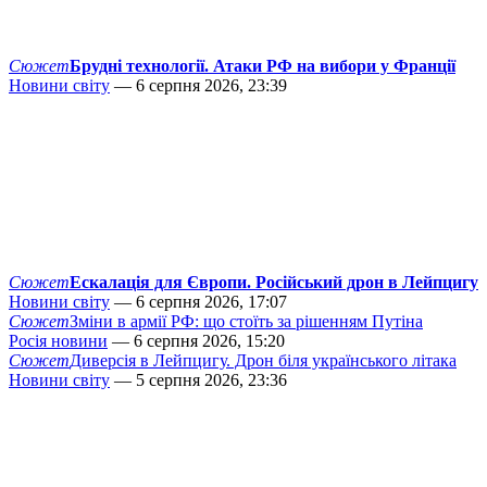
Сюжет
Брудні технології. Атаки РФ на вибори у Франції
Новини світу
— 6 серпня 2026, 23:39
Сюжет
Ескалація для Європи. Російський дрон в Лейпцигу
Новини світу
— 6 серпня 2026, 17:07
Сюжет
Зміни в армії РФ: що стоїть за рішенням Путіна
Росія новини
— 6 серпня 2026, 15:20
Сюжет
Диверсія в Лейпцигу. Дрон біля українського літака
Новини світу
— 5 серпня 2026, 23:36