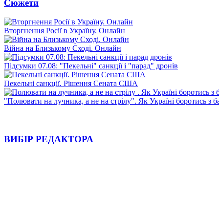
Сюжети
Вторгнення Росії в Україну. Онлайн
Війна на Близькому Сході. Онлайн
Підсумки 07.08: "Пекельні" санкції і "парад" дронів
Пекельні санкції. Рішення Сената США
"Полювати на лучника, а не на стрілу". Як Україні боротись з 
ВИБІР РЕДАКТОРА