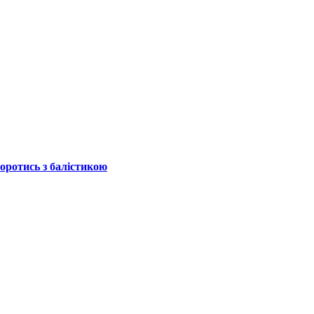
боротись з балістикою