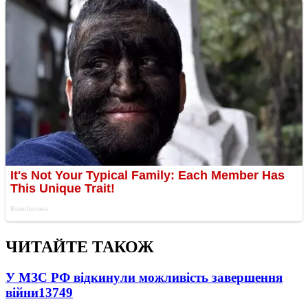
ЧИТАЙТЕ ТАКОЖ
У МЗС РФ відкинули можливість завершення
війни
13749