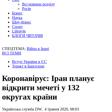
Всі новини розділу
Росія
Бізнес
Наука
Шоу-бізнес
Спорт
Lifestyle
БЛОГИ ЧИТАЧІВ
СПЕЦТЕМА:
Війна в Ірані
ВСІ ТЕМИ
Вступ України в ЄС
Теракт в Барселоні
Коронавірус: Іран планує
відкрити мечеті у 132
округах країни
Українська служба DW, 4 травня 2020, 08:03