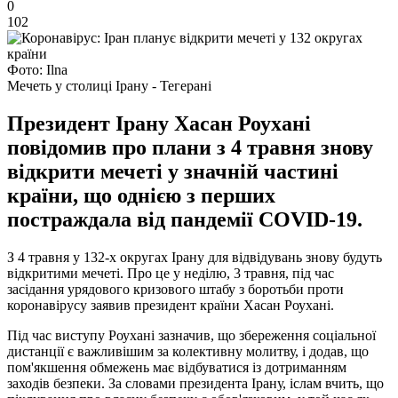
0
102
Фото: Ilna
Мечеть у столиці Ірану - Тегерані
Президент Ірану Хасан Роухані
повідомив про плани з 4 травня знову
відкрити мечеті у значній частині
країни, що однією з перших
постраждала від пандемії COVID-19.
З 4 травня у 132-х округах Ірану для відвідувань знову будуть
відкритими мечеті. Про це у неділю, 3 травня, під час
засідання урядового кризового штабу з боротьби проти
коронавірусу заявив президент країни Хасан Роухані.
Під час виступу Роухані зазначив, що збереження соціальної
дистанції є важливішим за колективну молитву, і додав, що
пом'якшення обмежень має відбуватися із дотриманням
заходів безпеки. За словами президента Ірану, іслам вчить, що