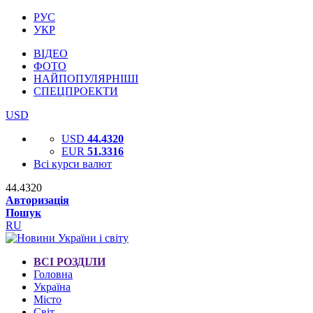
РУС
УКР
ВІДЕО
ФОТО
НАЙПОПУЛЯРНІШІ
СПЕЦПРОЕКТИ
USD
USD
44.4320
EUR
51.3316
Всі курси валют
44.4320
Авторизація
Пошук
RU
ВСІ РОЗДІЛИ
Головна
Україна
Місто
Світ