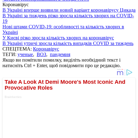
Коронавірус
В Україні вперше виявили новий варіант коронавірусу Цикада
В Україні за тиждень різко зросла кількість хворих на COVID-
19
Нові штами COVID-19: особливості та кількість хворих в
Україні
У Києві різко зросла кількість хворих на коронавірус
В Україні утричі зросла кількість випадків COVID за тиждень
СПЕЦТЕМА:
Коронавірус
ТЕГИ:
ученые
,
ВОЗ
,
пандемия
Якщо ви помітили помилку, виділіть необхідний текст і
натисніть Ctrl + Enter, щоб повідомити про це редакцію.