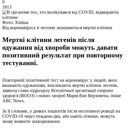
0
1813
Фото: Xinhua
Від коронавірусу в легенях залишаються мертві клітини
Мертві клітини легенів після
одужання від хвороби можуть давати
позитивний результат при повторному
тестуванні.
Повторний позитивний тест на коронавірус у людей, яких
вважають одужаними, викликають мертві клітини легенів,
заявила глава підрозділу Всесвітньої організації охорони
здоров'я (ВООЗ) з нових хвороб Марія Ван Керховена, пише
ABC News.
За її словами, у деяких пацієнтів після негативної реакції на
COVID-19 через тиждень-два, або навіть пізніше, можуть
знову виявити захворювання.