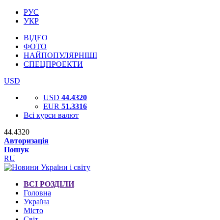
РУС
УКР
ВІДЕО
ФОТО
НАЙПОПУЛЯРНІШІ
СПЕЦПРОЕКТИ
USD
USD
44.4320
EUR
51.3316
Всі курси валют
44.4320
Авторизація
Пошук
RU
ВСІ РОЗДІЛИ
Головна
Україна
Місто
Світ