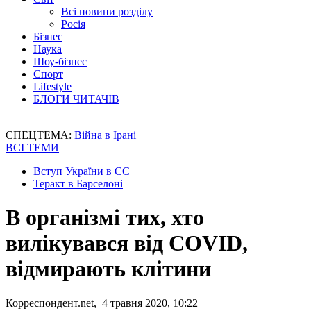
Всі новини розділу
Росія
Бізнес
Наука
Шоу-бізнес
Спорт
Lifestyle
БЛОГИ ЧИТАЧІВ
СПЕЦТЕМА:
Війна в Ірані
ВСІ ТЕМИ
Вступ України в ЄС
Теракт в Барселоні
В організмі тих, хто
вилікувався від COVID,
відмирають клітини
Корреспондент.net, 4 травня 2020, 10:22