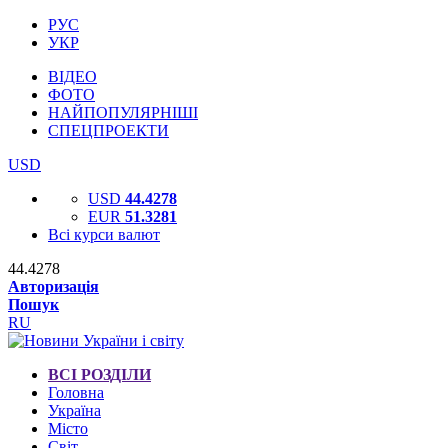
РУС
УКР
ВІДЕО
ФОТО
НАЙПОПУЛЯРНІШІ
СПЕЦПРОЕКТИ
USD
USD
44.4278
EUR
51.3281
Всі курси валют
44.4278
Авторизація
Пошук
RU
ВСІ РОЗДІЛИ
Головна
Україна
Місто
Світ