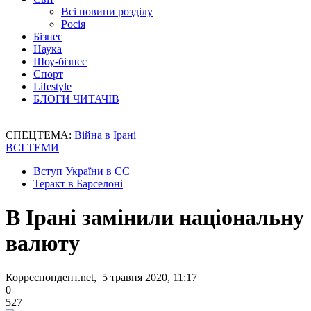
Всі новини розділу
Росія
Бізнес
Наука
Шоу-бізнес
Спорт
Lifestyle
БЛОГИ ЧИТАЧІВ
СПЕЦТЕМА:
Війна в Ірані
ВСІ ТЕМИ
Вступ України в ЄС
Теракт в Барселоні
В Ірані замінили національну
валюту
Корреспондент.net, 5 травня 2020, 11:17
0
527