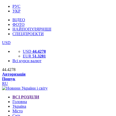
РУС
УКР
ВІДЕО
ФОТО
НАЙПОПУЛЯРНІШІ
СПЕЦПРОЕКТИ
USD
USD
44.4278
EUR
51.3281
Всі курси валют
44.4278
Авторизація
Пошук
RU
ВСІ РОЗДІЛИ
Головна
Україна
Місто
Світ