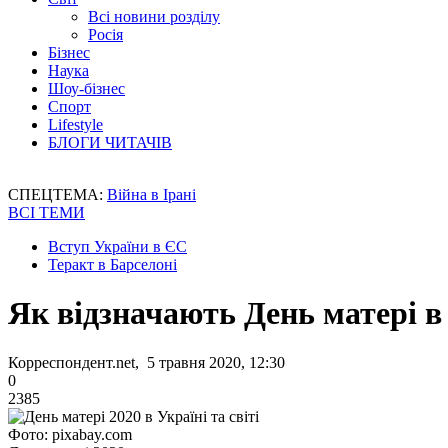
Всі новини розділу
Росія
Бізнес
Наука
Шоу-бізнес
Спорт
Lifestyle
БЛОГИ ЧИТАЧІВ
СПЕЦТЕМА:
Війна в Ірані
ВСІ ТЕМИ
Вступ України в ЄС
Теракт в Барселоні
Як відзначають День матері в 
Корреспондент.net, 5 травня 2020, 12:30
0
2385
Фото: pixabay.com