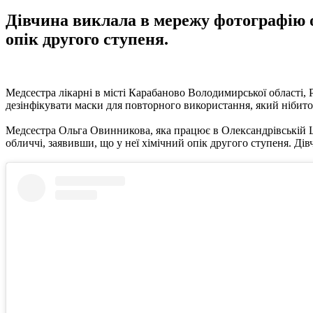
Дівчина виклала в мережу фотографію о
опік другого ступеня.
Медсестра лікарні в місті Карабаново Володимирської області,
дезінфікувати маски для повторного використання, який нібито 
Медсестра Ольга Овинникова, яка працює в Олександрівській ЦР
обличчі, заявивши, що у неї хімічний опік другого ступеня. Дів