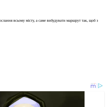
ослання всьому місту, а саме вибудувати маршрут так, щоб з