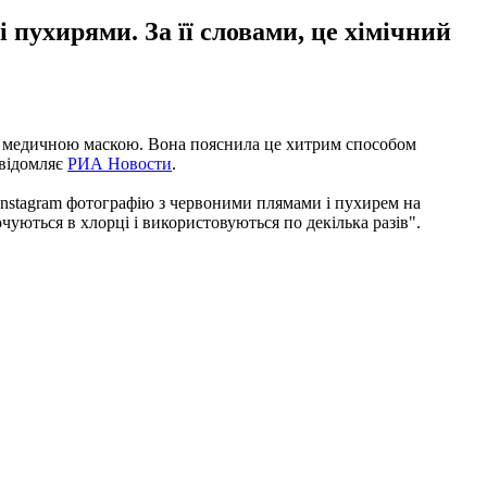
пухирями. За її словами, це хімічний
ною медичною маскою. Вона пояснила це хитрим способом
овідомляє
РИА Новости
.
Instagram фотографію з червоними плямами і пухирем на
чуються в хлорці і використовуються по декілька разів".