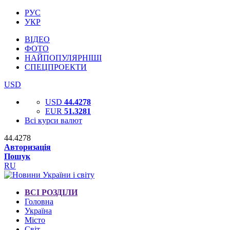
РУС
УКР
ВІДЕО
ФОТО
НАЙПОПУЛЯРНІШІ
СПЕЦПРОЕКТИ
USD
USD
44.4278
EUR
51.3281
Всі курси валют
44.4278
Авторизація
Пошук
RU
ВСІ РОЗДІЛИ
Головна
Україна
Місто
Світ