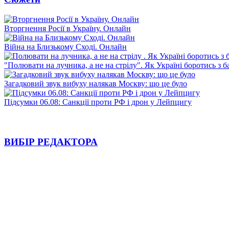
Вторгнення Росії в Україну. Онлайн
Війна на Близькому Сході. Онлайн
"Полювати на лучника, а не на стрілу". Як Україні боротись з 
Загадковий звук вибуху налякав Москву: що це було
Підсумки 06.08: Санкції проти РФ і дрон у Лейпцигу
ВИБІР РЕДАКТОРА