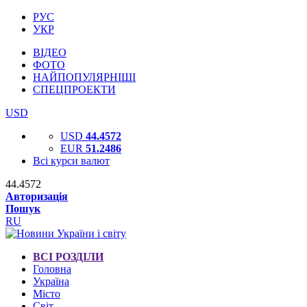
РУС
УКР
ВІДЕО
ФОТО
НАЙПОПУЛЯРНІШІ
СПЕЦПРОЕКТИ
USD
USD
44.4572
EUR
51.2486
Всі курси валют
44.4572
Авторизація
Пошук
RU
ВСІ РОЗДІЛИ
Головна
Україна
Місто
Світ