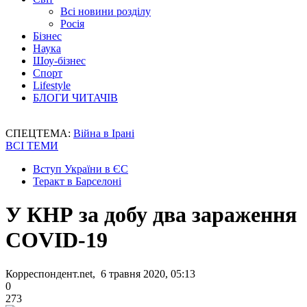
Всі новини розділу
Росія
Бізнес
Наука
Шоу-бізнес
Спорт
Lifestyle
БЛОГИ ЧИТАЧІВ
СПЕЦТЕМА:
Війна в Ірані
ВСІ ТЕМИ
Вступ України в ЄС
Теракт в Барселоні
У КНР за добу два зараження
COVID-19
Корреспондент.net, 6 травня 2020, 05:13
0
273