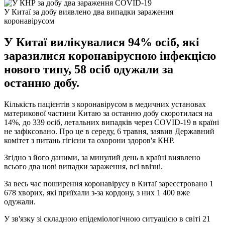
У Китаї за добу виявлено два випадки зараження
коронавірусом
У Китаї вилікувалися 94% осіб, які
заразилися коронавірусною інфекцією
нового типу, 58 осіб одужали за
останню добу.
Кількість пацієнтів з коронавірусом в медичних установах
материкової частини Китаю за останню добу скоротилася на
14%, до 339 осіб, летальних випадків через COVID-19 в країні
не зафіксовано. Про це в середу, 6 травня, заявив Державний
комітет з питань гігієни та охорони здоров'я КНР.
Згідно з його даними, за минулий день в країні виявлено
всього два нові випадки зараження, всі ввізні.
За весь час поширення коронавірусу в Китаї зареєстровано 1
678 хворих, які приїхали з-за кордону, з них 1 400 вже
одужали.
У зв'язку зі складною епідеміологічною ситуацією в світі 21