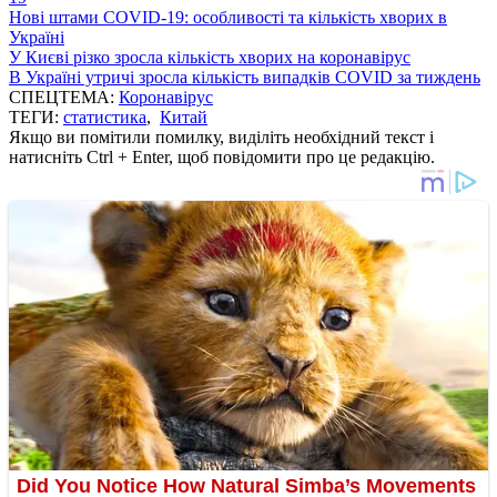
Нові штами COVID-19: особливості та кількість хворих в
Україні
У Києві різко зросла кількість хворих на коронавірус
В Україні утричі зросла кількість випадків COVID за тиждень
СПЕЦТЕМА:
Коронавірус
ТЕГИ:
статистика
,
Китай
Якщо ви помітили помилку, виділіть необхідний текст і
натисніть Ctrl + Enter, щоб повідомити про це редакцію.