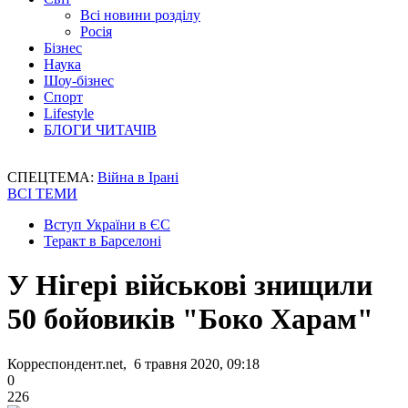
Всі новини розділу
Росія
Бізнес
Наука
Шоу-бізнес
Спорт
Lifestyle
БЛОГИ ЧИТАЧІВ
СПЕЦТЕМА:
Війна в Ірані
ВСІ ТЕМИ
Вступ України в ЄС
Теракт в Барселоні
У Нігері військові знищили
50 бойовиків "Боко Харам"
Корреспондент.net, 6 травня 2020, 09:18
0
226