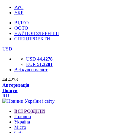
РУС
УКР
ВІДЕО
ФОТО
НАЙПОПУЛЯРНІШІ
СПЕЦПРОЕКТИ
USD
USD
44.4278
EUR
51.3281
Всі курси валют
44.4278
Авторизація
Пошук
RU
ВСІ РОЗДІЛИ
Головна
Україна
Місто
Світ