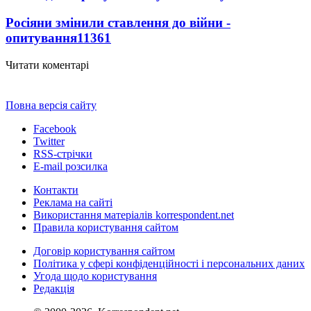
Росіяни змінили ставлення до війни -
опитування
11361
Читати коментарі
Повна версія сайту
Facebook
Twitter
RSS-стрічки
E-mail розсилка
Контакти
Реклама на сайті
Використання матеріалів korrespondent.net
Правила користування сайтом
Договір користування сайтом
Політика у сфері конфіденційності і персональних даних
Угода щодо користування
Редакція